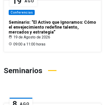
19
AGO
Conferencias
Seminario: “El Activo que Ignoramos: Cómo
el envejecimiento redefine talento,
mercados y estrategia”
19 de Agosto de 2026
09:00 a 11:00 horas
Seminarios
8
AGO