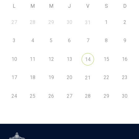
L
M
M
J
V
S
D
27
28
29
30
1
2
31
3
4
5
6
7
8
9
10
11
12
13
15
16
14
17
18
19
20
22
23
21
24
25
26
27
28
29
30