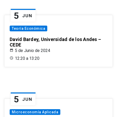
5
JUN
Teoría Económica
David Bardey, Universidad de los Andes –
CEDE
5 de Junio de 2024
12:20 a 13:20
5
JUN
Microeconomía Aplicada