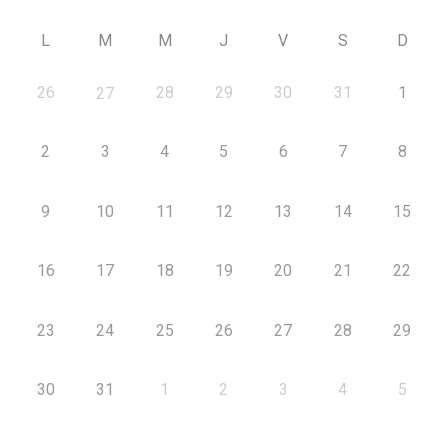
L
M
M
J
V
S
D
26
28
29
30
31
1
27
2
3
4
5
6
7
8
9
10
11
12
13
14
15
16
17
18
19
20
21
22
23
24
25
26
27
28
29
30
31
1
2
3
4
5