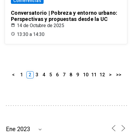
Conferencias
Conversatorio | Pobreza y entorno urbano:
Perspectivas y propuestas desde la UC
14 de Octubre de 2025
13:30 a 14:30
<
1
2
3
4
5
6
7
8
9
10
11
12
>
>>