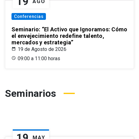
19
AGO
Conferencias
Seminario: “El Activo que Ignoramos: Cómo
el envejecimiento redefine talento,
mercados y estrategia”
19 de Agosto de 2026
09:00 a 11:00 horas
Seminarios
19
MAY