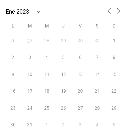
L
M
M
J
V
S
D
26
28
29
30
31
1
27
2
3
4
5
6
7
8
9
10
11
12
13
14
15
16
17
18
19
20
21
22
23
24
25
26
27
28
29
30
31
1
2
3
4
5