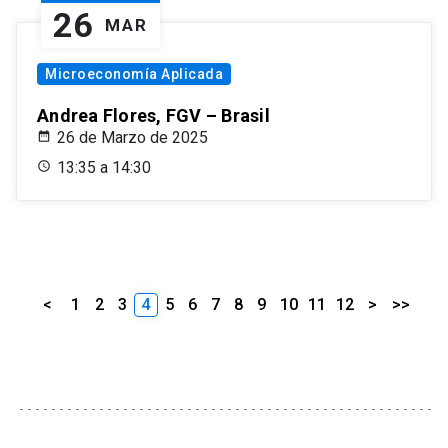
26
MAR
Microeconomía Aplicada
Andrea Flores, FGV – Brasil
26 de Marzo de 2025
13:35 a 14:30
<
1
2
3
4
5
6
7
8
9
10
11
12
>
>>