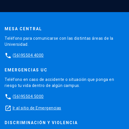
MESA CENTRAL
Teléfono para comunicarse con las distintas áreas de la
Universidad.
phone
(56)95504 4000
EMERGENCIAS UC
Teléfono en caso de accidente o situación que ponga en
riesgo tu vida dentro de algún campus.
phone
(56)95504 5000
launch
Ir al sitio de Emergencias
DISCRIMINACIÓN Y VIOLENCIA