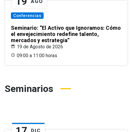
19
AGO
Conferencias
Seminario: “El Activo que Ignoramos: Cómo
el envejecimiento redefine talento,
mercados y estrategia”
19 de Agosto de 2026
09:00 a 11:00 horas
Seminarios
17
DIC