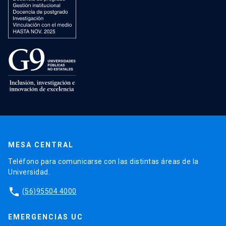
MESA CENTRAL
Teléfono para comunicarse con las distintas áreas de la
Universidad.
phone
(56)95504 4000
EMERGENCIAS UC