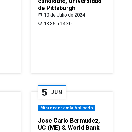
candidate, Universidad
de Pittsburgh
10 de Julio de 2024
13:35 a 14:30
5
JUN
Microeconomía Aplicada
Jose Carlo Bermudez,
UC (ME) & World Bank