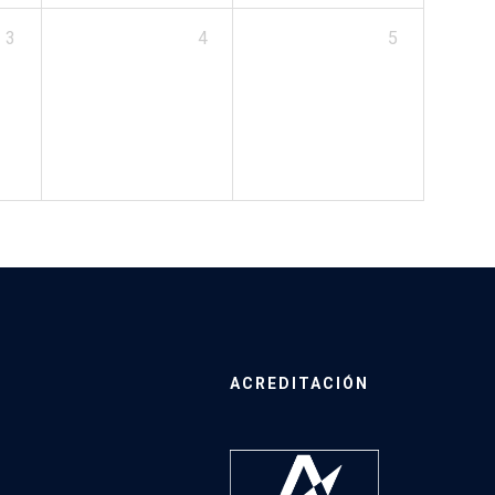
3
4
5
ACREDITACIÓN