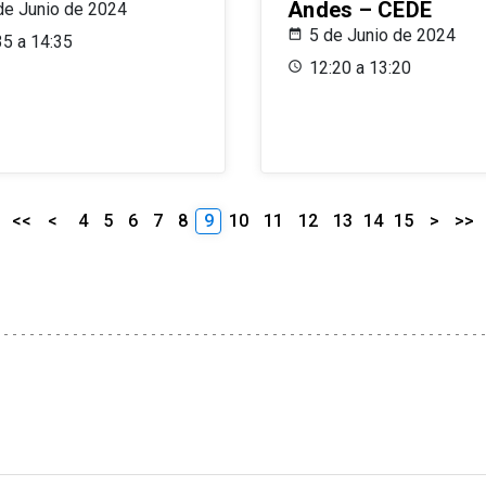
Andes – CEDE
de Junio de 2024
5 de Junio de 2024
35 a 14:35
12:20 a 13:20
<<
<
4
5
6
7
8
9
10
11
12
13
14
15
>
>>