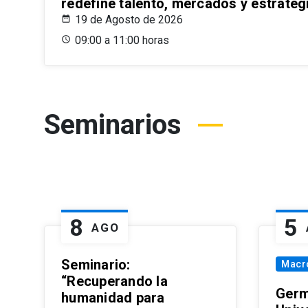
redefine talento, mercados y estrateg
19 de Agosto de 2026
09:00 a 11:00 horas
Seminarios
8
5
AGO
Seminario:
Macr
“Recuperando la
Germ
humanidad para