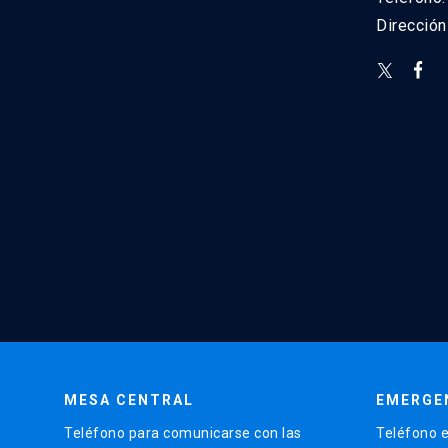
Direcció
MESA CENTRAL
EMERGE
Teléfono para comunicarse con las
Teléfono e