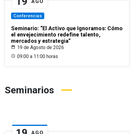
19
AGO
Conferencias
Seminario: “El Activo que Ignoramos: Cómo
el envejecimiento redefine talento,
mercados y estrategia”
19 de Agosto de 2026
09:00 a 11:00 horas
Seminarios
19
AGO