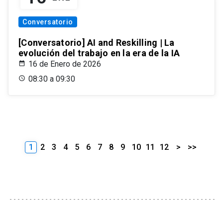
Conversatorio
[Conversatorio] AI and Reskilling | La
evolución del trabajo en la era de la IA
16 de Enero de 2026
08:30 a 09:30
1
2
3
4
5
6
7
8
9
10
11
12
>
>>