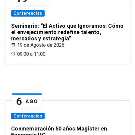
Conferencias
Seminario: “El Activo que Ignoramos: Cómo
el envejecimiento redefine talento,
mercados y estrategia”
19 de Agosto de 2026
09:00 a 11:00
6
AGO
Conferencias
Conmemoración 50 años Magíster en
Economía UC