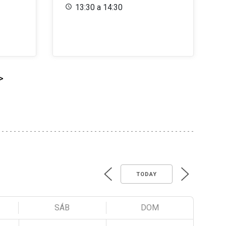
13:30 a 14:30
>
TODAY
SÁB
DOM