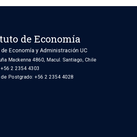
ituto de Economía
 de Economía y Administración UC
uña Mackenna 4860, Macul. Santiago, Chile
: +56 2 2354 4303
n de Postgrado: +56 2 2354 4028