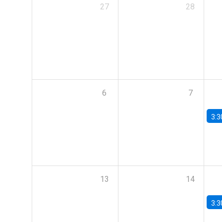
27
28
6
7
3:3
13
14
3:3