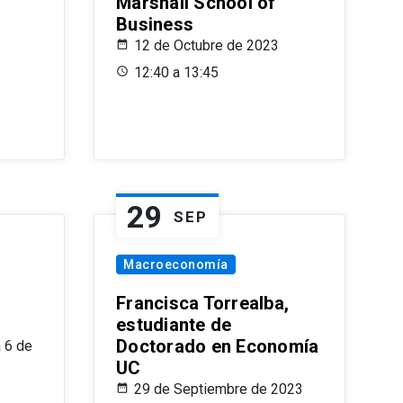
Marshall School of
Business
12 de Octubre de 2023
12:40 a 13:45
29
SEP
Macroeconomía
Francisca Torrealba,
estudiante de
Doctorado en Economía
 6 de
UC
29 de Septiembre de 2023