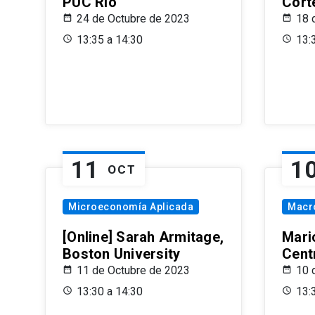
PUC Rio
Cort
24 de Octubre de 2023
18 
13:35 a 14:30
13:
11
1
OCT
Microeconomía Aplicada
Macr
[Online] Sarah Armitage,
Mari
Boston University
Centr
11 de Octubre de 2023
10 
13:30 a 14:30
13: