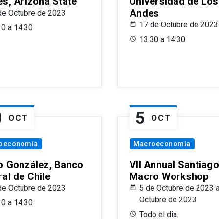
es, Arizona State
Universidad de Los
Andes
de Octubre de 2023
17 de Octubre de 2023
30 a 14:30
13:30 a 14:30
0
5
OCT
OCT
oeconomía
Macroeconomía
o González, Banco
VII Annual Santiago
al de Chile
Macro Workshop
de Octubre de 2023
5 de Octubre de 2023 a
Octubre de 2023
30 a 14:30
Todo el dia.