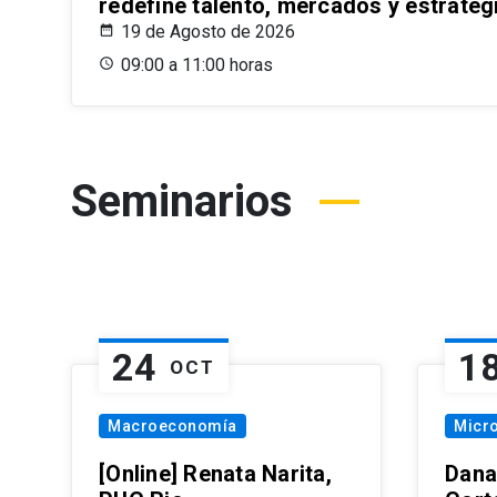
redefine talento, mercados y estrateg
19 de Agosto de 2026
09:00 a 11:00 horas
Seminarios
24
1
OCT
Macroeconomía
Micr
[Online] Renata Narita,
Dana