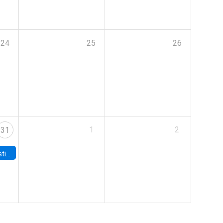
24
25
26
1
2
31
 Board