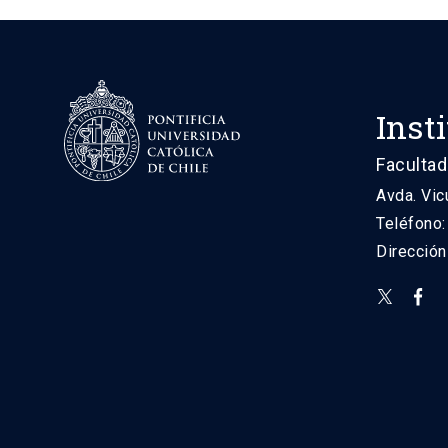
Inst
Facultad
Avda. Vic
Teléfono
Direcció