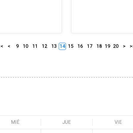
<<
<
9
10
11
12
13
14
15
16
17
18
19
20
>
>
MIÉ
JUE
VIE