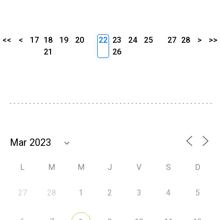
<<
<
17
18
19
20
22
23
24
25
27
28
>
>>
21
26
L
M
M
J
V
S
D
27
28
1
2
3
4
5