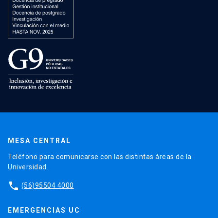
MESA CENTRAL
Teléfono para comunicarse con las distintas áreas de la
Universidad.
phone
(56)95504 4000
EMERGENCIAS UC