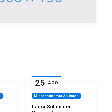
25
AGO
a
Microeconomía Aplicada
Laura Schechter,