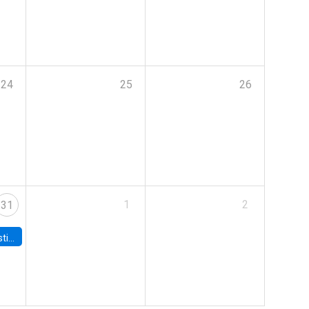
24
25
26
1
2
31
 Board