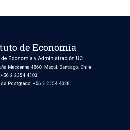
ituto de Economía
 de Economía y Administración UC
uña Mackenna 4860, Macul. Santiago, Chile
: +56 2 2354 4303
n de Postgrado: +56 2 2354 4028