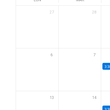
27
28
6
7
3:3
13
14
3:3