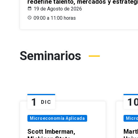
redefine talento, mercados y estrateg
19 de Agosto de 2026
09:00 a 11:00 horas
Seminarios
1
1
DIC
Microeconomía Aplicada
Micr
Scott Imberman,
Mart