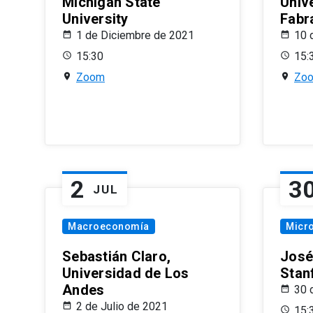
Michigan State
Univ
University
Fabr
1 de Diciembre de 2021
10 
15:30
15:
Zoom
Zo
2
3
JUL
Macroeconomía
Micr
Sebastián Claro,
José
Universidad de Los
Stan
Andes
30 
2 de Julio de 2021
15: