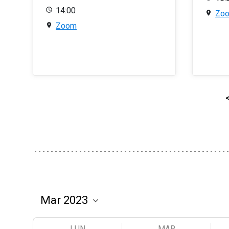
14:00
Zo
Zoom
LUN
MAR