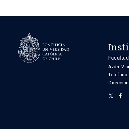
Inst
Facultad
Avda. Vic
Teléfono
Direcció