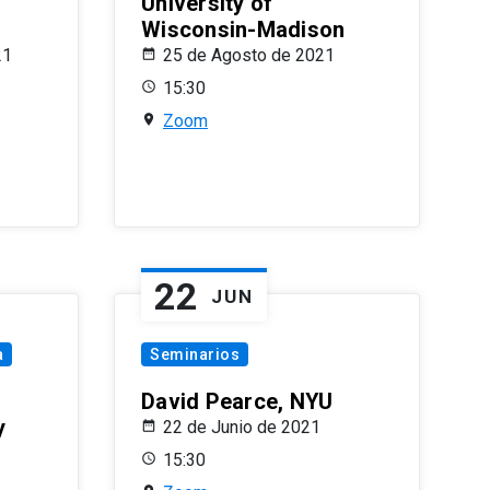
University of
Wisconsin-Madison
21
25 de Agosto de 2021
15:30
Zoom
22
JUN
a
Seminarios
David Pearce, NYU
y
22 de Junio de 2021
15:30