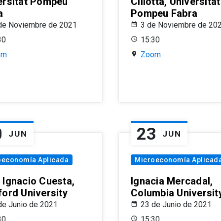
ersitat Pompeu
Ciliotta, Universitat
a
Pompeu Fabra
de Noviembre de 2021
3 de Noviembre de 20
30
15:30
om
Zoom
0
23
JUN
JUN
oeconomía Aplicada
Microeconomía Aplicad
 Ignacio Cuesta,
Ignacia Mercadal,
ford University
Columbia Universit
de Junio de 2021
23 de Junio de 2021
30
15:30