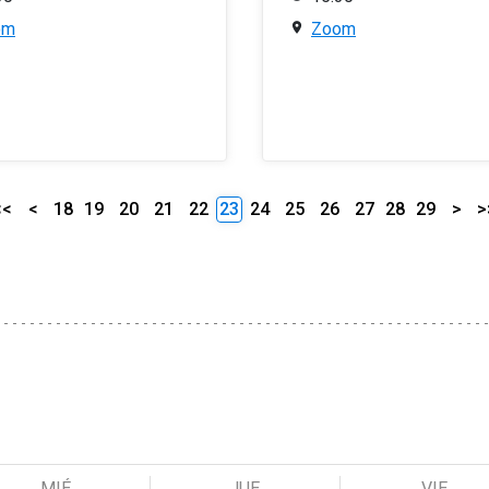
om
Zoom
<<
<
18
19
20
21
22
23
24
25
26
27
28
29
>
>
MIÉ
JUE
VIE