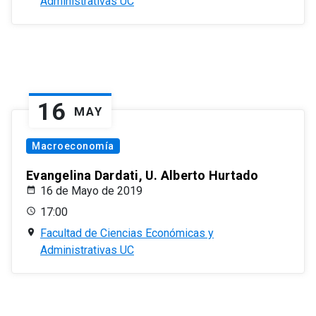
Administrativas UC
16
MAY
Macroeconomía
Evangelina Dardati, U. Alberto Hurtado
16 de Mayo de 2019
17:00
Facultad de Ciencias Económicas y
Administrativas UC