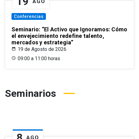
19
AGO
Conferencias
Seminario: “El Activo que Ignoramos: Cómo
el envejecimiento redefine talento,
mercados y estrategia”
19 de Agosto de 2026
09:00 a 11:00 horas
Seminarios
8
AGO