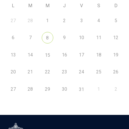
L
M
M
J
V
S
D
27
28
1
2
3
4
5
6
7
9
10
11
12
8
13
14
16
17
18
19
15
20
21
22
23
24
25
26
27
28
29
30
1
2
31