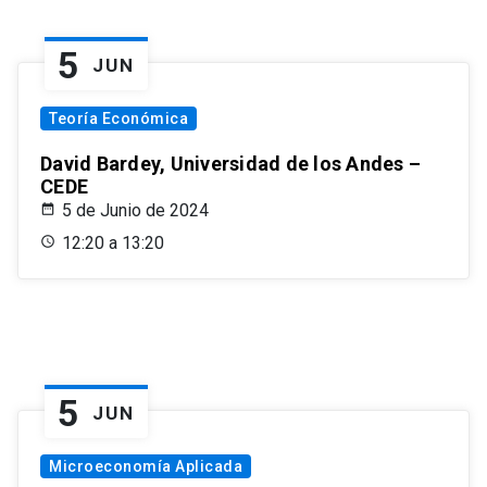
5
JUN
Teoría Económica
David Bardey, Universidad de los Andes –
CEDE
5 de Junio de 2024
12:20 a 13:20
5
JUN
Microeconomía Aplicada