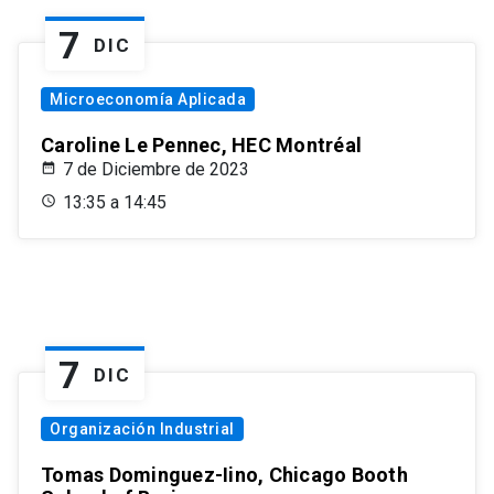
7
DIC
Microeconomía Aplicada
Caroline Le Pennec, HEC Montréal
7 de Diciembre de 2023
13:35 a 14:45
7
DIC
Organización Industrial
Tomas Dominguez-Iino, Chicago Booth