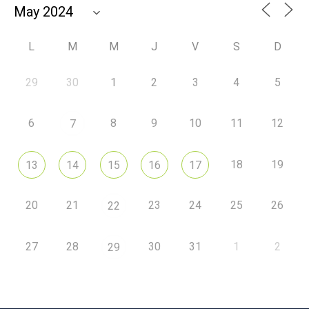
L
M
M
J
V
S
D
29
30
1
2
3
4
5
6
8
9
10
11
12
7
18
19
13
14
15
16
17
20
21
23
24
25
26
22
27
28
30
31
1
2
29