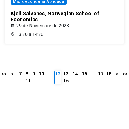
Microeconomía Aplicada
Kjell Salvanes, Norwegian School of
Economics
29 de Noviembre de 2023
13:30 a 14:30
<<
<
7
8
9
10
12
13
14
15
17
18
>
>>
11
16