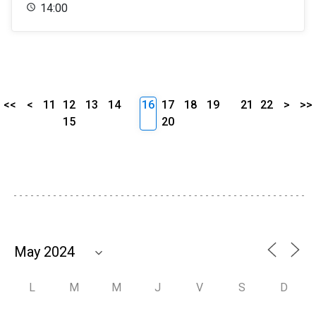
14:00
<<
<
11
12
13
14
16
17
18
19
21
22
>
>>
15
20
L
M
M
J
V
S
D