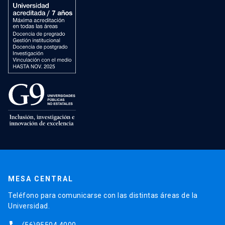
MESA CENTRAL
Teléfono para comunicarse con las distintas áreas de la
Universidad.
(56)95504 4000