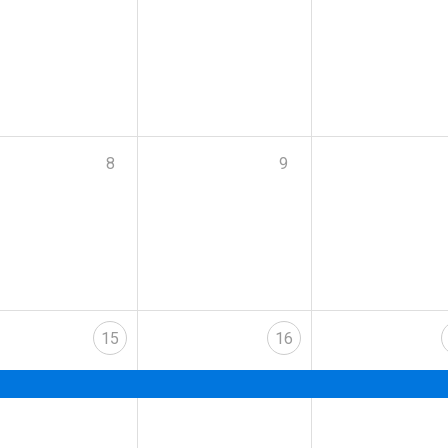
8
9
15
16