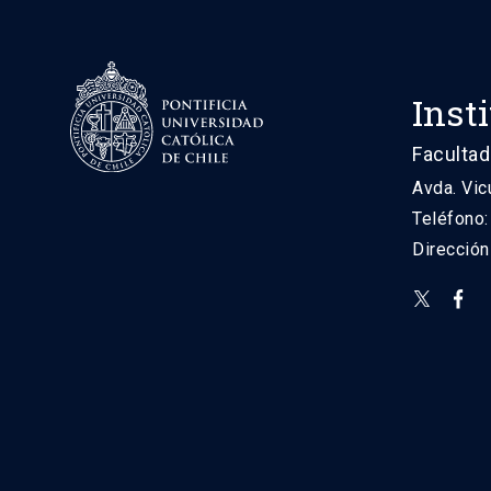
Inst
Facultad
Avda. Vic
Teléfono
Direcció