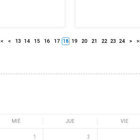
<<
<
13
14
15
16
17
18
19
20
21
22
23
24
>
>
MIÉ
JUE
VIE
1
2