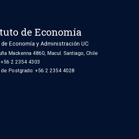
ituto de Economía
 de Economía y Administración UC
uña Mackenna 4860, Macul. Santiago, Chile
: +56 2 2354 4303
n de Postgrado: +56 2 2354 4028