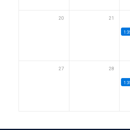
20
21
1:3
27
28
1:3