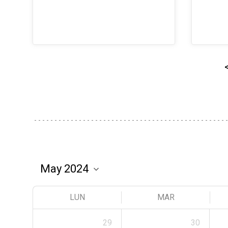
LUN
MAR
29
30