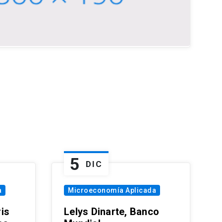
5
DIC
a
Microeconomía Aplicada
is
Lelys Dinarte, Banco