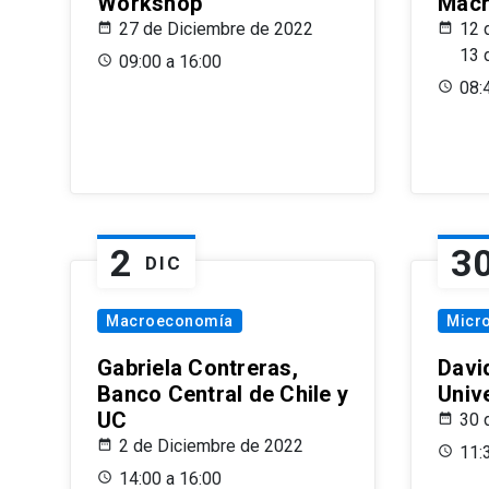
Workshop
Macr
27 de Diciembre de 2022
12 
13 
09:00 a 16:00
08:
2
3
DIC
Macroeconomía
Micr
Gabriela Contreras,
Davi
Banco Central de Chile y
Univ
UC
30 
2 de Diciembre de 2022
11:
14:00 a 16:00