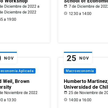
o Workshop
School of Economi
de Diciembre de 2022 a
7 de Diciembre de 202
de Diciembre de 2022
12:30 a 14:00
45 a 19:00
0
25
NOV
NOV
oeconomía Aplicada
Macroeconomía
d Weil, Brown
Humberto Martinez
ersity
Universidad de Chi
de Noviembre de 2022
25 de Noviembre de 2
30 a 13:30
14:00 a 16:00