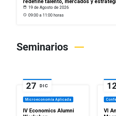
redefine talento, mercados y estrateg
19 de Agosto de 2026
09:00 a 11:00 horas
Seminarios
27
1
DIC
Microeconomía Aplicada
Conf
IV Economics Alumni
VI A