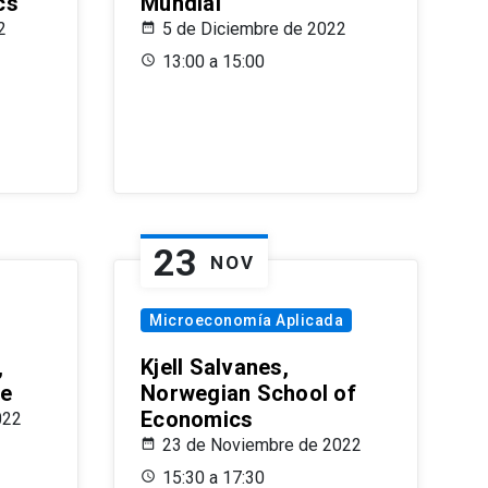
cs
Mundial
2
5 de Diciembre de 2022
13:00 a 15:00
23
NOV
Microeconomía Aplicada
,
Kjell Salvanes,
le
Norwegian School of
Economics
022
23 de Noviembre de 2022
15:30 a 17:30