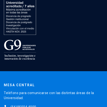
MESA CENTRAL
Teléfono para comunicarse con las distintas áreas de la
Universidad.
(56)95504 4000