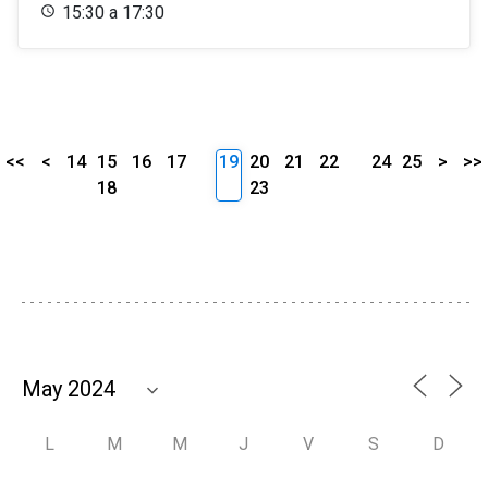
15:30 a 17:30
<<
<
14
15
16
17
19
20
21
22
24
25
>
>>
18
23
L
M
M
J
V
S
D