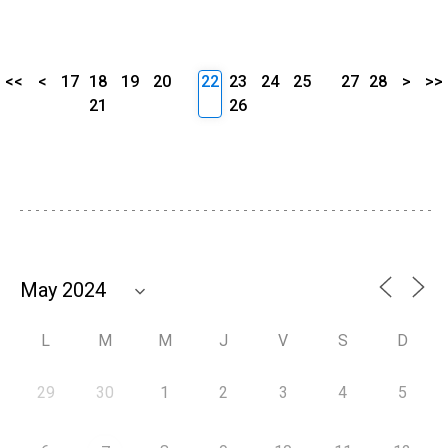
<<
<
17
18
19
20
22
23
24
25
27
28
>
>>
21
26
L
M
M
J
V
S
D
29
30
1
2
3
4
5