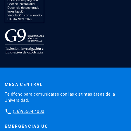
MESA CENTRAL
Teléfono para comunicarse con las distintas áreas de la
Universidad.
phone
(56)95504 4000
EMERGENCIAS UC