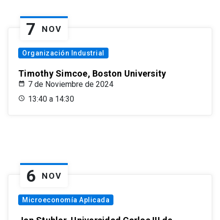
7
NOV
Organización Industrial
Timothy Simcoe, Boston University
7 de Noviembre de 2024
13:40 a 14:30
6
NOV
Microeconomía Aplicada