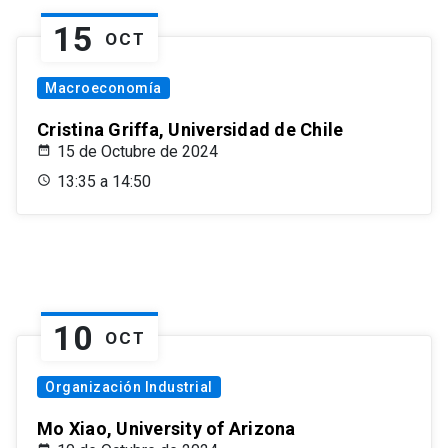
15
OCT
Macroeconomía
Cristina Griffa, Universidad de Chile
15 de Octubre de 2024
13:35 a 14:50
10
OCT
Organización Industrial
Mo Xiao, University of Arizona