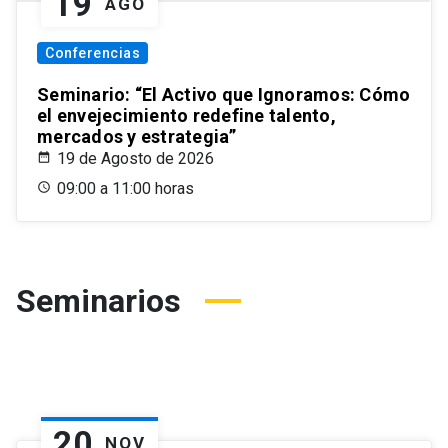
19
AGO
Conferencias
Seminario: “El Activo que Ignoramos: Cómo
el envejecimiento redefine talento,
mercados y estrategia”
19 de Agosto de 2026
09:00 a 11:00 horas
Seminarios
20
NOV