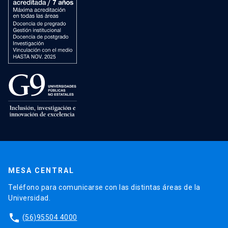
MESA CENTRAL
Teléfono para comunicarse con las distintas áreas de la
Universidad.
phone
(56)95504 4000