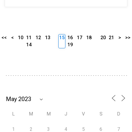
<<
<
10
11
12
13
15
16
17
18
20
21
>
>>
14
19
L
M
M
J
V
S
D
1
2
3
4
5
6
7