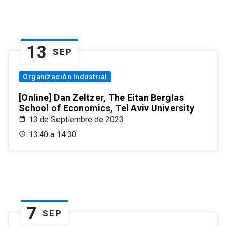
13
SEP
Organización Industrial
[Online] Dan Zeltzer, The Eitan Berglas
School of Economics, Tel Aviv University
13 de Septiembre de 2023
13:40 a 14:30
7
SEP