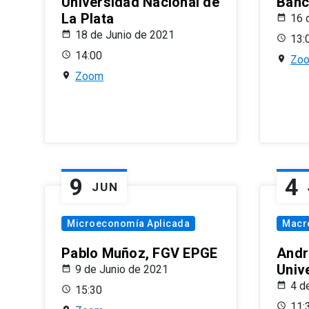
Universidad Nacional de
Banco
La Plata
16 
18 de Junio de 2021
13:
14:00
Zo
Zoom
9
4
JUN
Microeconomía Aplicada
Macr
Pablo Muñoz, FGV EPGE
Andr
Univ
9 de Junio de 2021
4 d
15:30
11: