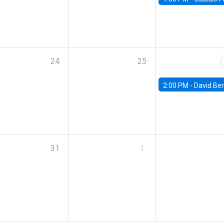
24
25
2:00 PM -
David Berger, D
31
1