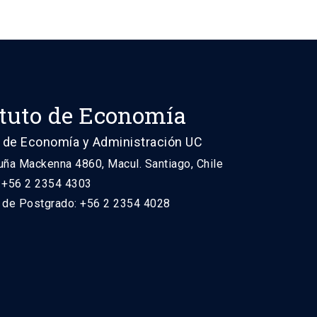
ituto de Economía
 de Economía y Administración UC
uña Mackenna 4860, Macul. Santiago, Chile
: +56 2 2354 4303
n de Postgrado: +56 2 2354 4028