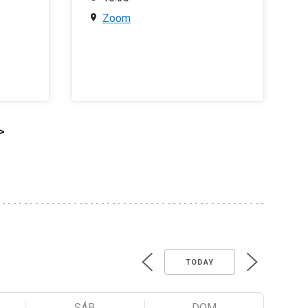
Zoom
>
TODAY
SÁB
DOM