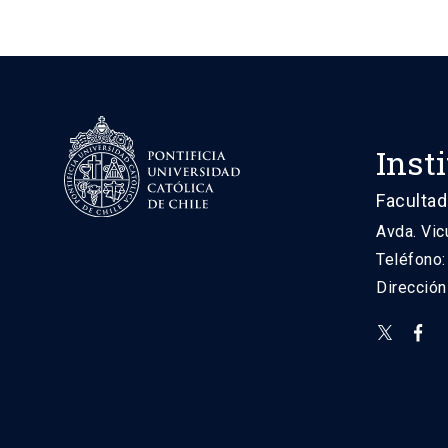
Inst
Facultad
Avda. Vic
Teléfono
Direcció