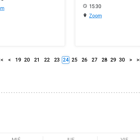
15:30
om
Zoom
<<
<
19
20
21
22
23
24
25
26
27
28
29
30
>
>
MIÉ
JUE
VIE