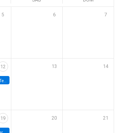
5
6
7
13
14
12
 UDP
20
21
19
umbia