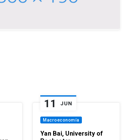
11
JUN
Macroeconomía
Yan Bai, University of