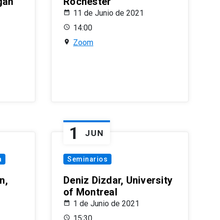
gan
Rochester
11 de Junio de 2021
14:00
Zoom
1
JUN
a
Seminarios
n,
Deniz Dizdar, University
of Montreal
1 de Junio de 2021
15:30