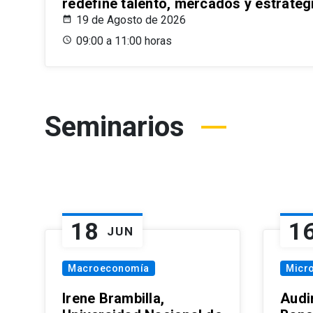
redefine talento, mercados y estrateg
19 de Agosto de 2026
09:00 a 11:00 horas
Seminarios
18
1
JUN
Macroeconomía
Micr
Irene Brambilla,
Audi