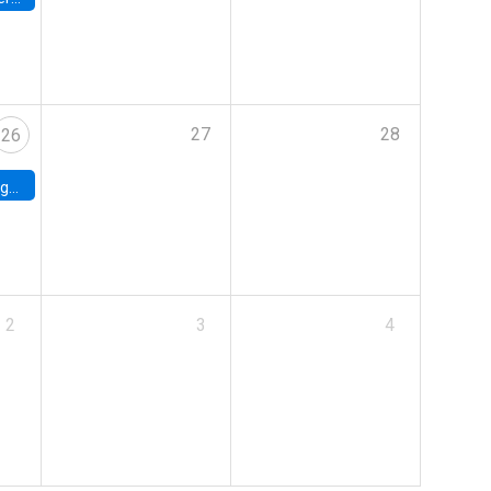
27
28
26
uke
2
3
4