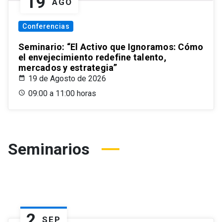
19
AGO
Conferencias
Seminario: “El Activo que Ignoramos: Cómo
el envejecimiento redefine talento,
mercados y estrategia”
19 de Agosto de 2026
09:00 a 11:00 horas
Seminarios
2
SEP