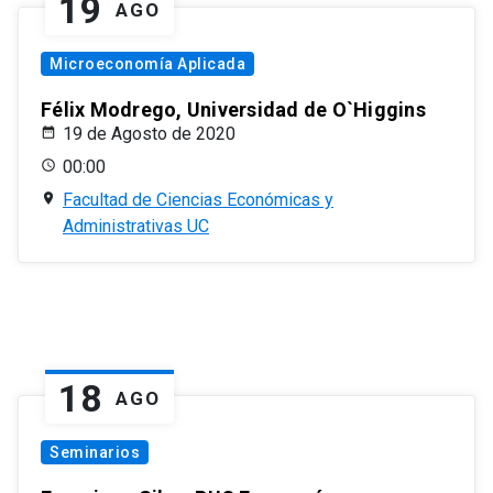
19
AGO
Microeconomía Aplicada
Félix Modrego, Universidad de O`Higgins
19 de Agosto de 2020
00:00
Facultad de Ciencias Económicas y
Administrativas UC
18
AGO
Seminarios