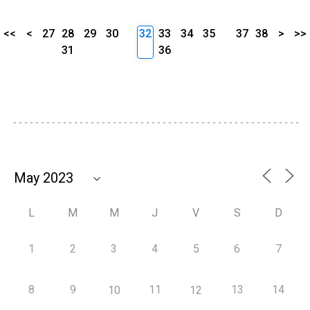
<<
<
27
28
29
30
32
33
34
35
37
38
>
>>
31
36
L
M
M
J
V
S
D
1
2
3
4
5
6
7
8
9
11
13
14
10
12