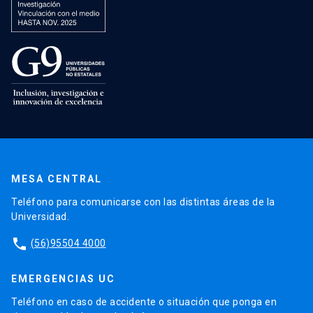
MESA CENTRAL
Teléfono para comunicarse con las distintas áreas de la
Universidad.
phone
(56)95504 4000
EMERGENCIAS UC
Teléfono en caso de accidente o situación que ponga en