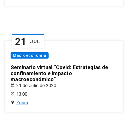
21
JUL
Macroeconomía
Seminario virtual “Covid: Estrategias de
confinamiento e impacto
macroeconómico”
21 de Julio de 2020
13:00
Zoom