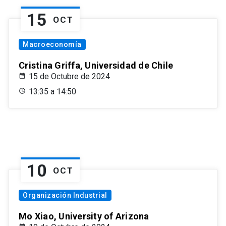
15
OCT
Macroeconomía
Cristina Griffa, Universidad de Chile
15 de Octubre de 2024
13:35 a 14:50
10
OCT
Organización Industrial
Mo Xiao, University of Arizona