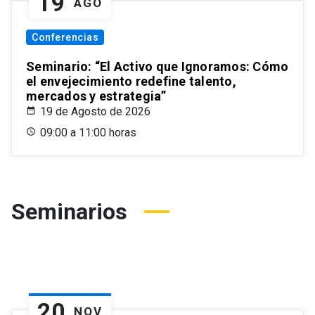
19
AGO
Conferencias
Seminario: “El Activo que Ignoramos: Cómo
el envejecimiento redefine talento,
mercados y estrategia”
19 de Agosto de 2026
09:00 a 11:00 horas
Seminarios
20
NOV