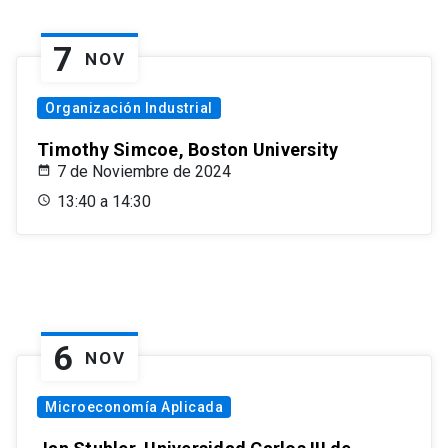
7
NOV
Organización Industrial
Timothy Simcoe, Boston University
7 de Noviembre de 2024
13:40 a 14:30
6
NOV
Microeconomía Aplicada