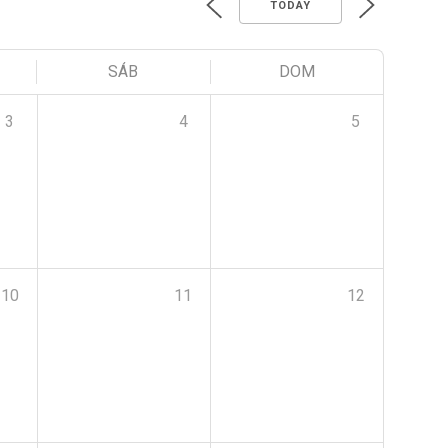
TODAY
SÁB
DOM
3
4
5
10
11
12