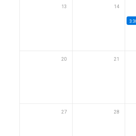
13
14
3:3
20
21
27
28