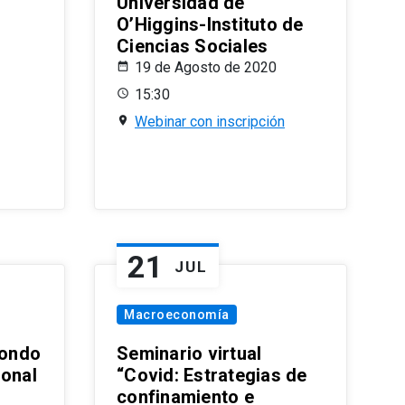
Universidad de
O’Higgins-Instituto de
Ciencias Sociales
19 de Agosto de 2020
15:30
Webinar con inscripción
21
JUL
Macroeconomía
ondo
Seminario virtual
ional
“Covid: Estrategias de
confinamiento e