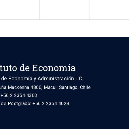
ituto de Economía
 de Economía y Administración UC
uña Mackenna 4860, Macul. Santiago, Chile
: +56 2 2354 4303
n de Postgrado: +56 2 2354 4028