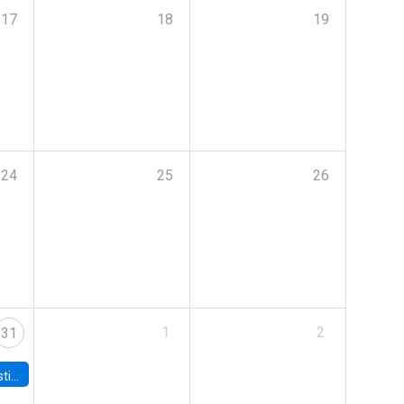
17
18
19
24
25
26
1
2
31
 Board