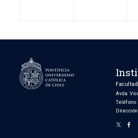
Inst
Facultad
Avda. Vic
Teléfono
Direcció