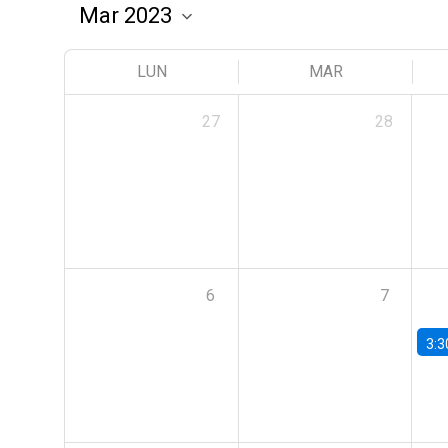
LUN
MAR
27
28
6
7
3:3