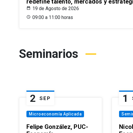
redefine talento, mercados y estrateg
19 de Agosto de 2026
09:00 a 11:00 horas
Seminarios
2
1
SEP
Microeconomía Aplicada
Semi
Felipe González, PUC-
Nico