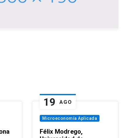
19
AGO
Microeconomía Aplicada
zona
Félix Modrego,