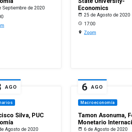
omía
State University-
Economics
e Septiembre de 2020
25 de Agosto de 2020
00
17:00
om
Zoom
8
6
AGO
AGO
narios
Macroeconomía
cisco Silva, PUC
Tamon Asonuma, F
omía
Monetario Internac
de Agosto de 2020
6 de Agosto de 2020