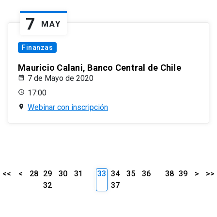
7
MAY
Finanzas
Mauricio Calani, Banco Central de Chile
7 de Mayo de 2020
17:00
Webinar con inscripción
<<
<
28
29
30
31
33
34
35
36
38
39
>
>>
32
37