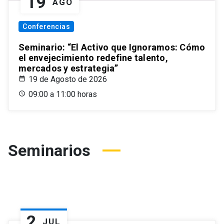
19
AGO
Conferencias
Seminario: “El Activo que Ignoramos: Cómo
el envejecimiento redefine talento,
mercados y estrategia”
19 de Agosto de 2026
09:00 a 11:00 horas
Seminarios
2
JUL