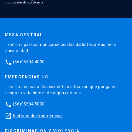
MESA CENTRAL
Teléfono para comunicarse con las distintas áreas de la
Universidad.
phone
(56)95504 4000
EMERGENCIAS UC
Teléfono en caso de accidente o situación que ponga en
riesgo tu vida dentro de algún campus.
phone
(56)95504 5000
launch
Ir al sitio de Emergencias
DISCRIMINACIÓN Y VIOLENCIA