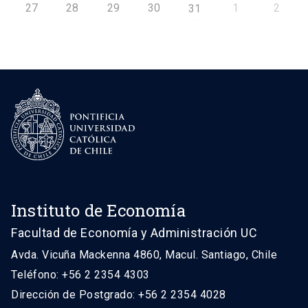
27
28
29
30
1
2
31
Instituto de Economía
Facultad de Economía y Administración UC
Avda. Vicuña Mackenna 4860, Macul. Santiago, Chile
Teléfono: +56 2 2354 4303
Dirección de Postgrado: +56 2 2354 4028