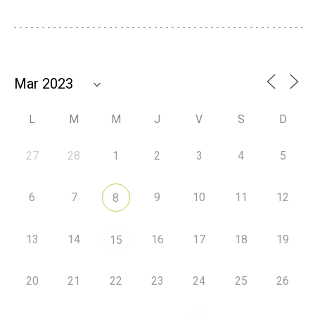
L
M
M
J
V
S
D
27
28
1
2
3
4
5
6
7
9
10
11
12
8
13
14
16
17
18
19
15
20
21
22
23
24
25
26