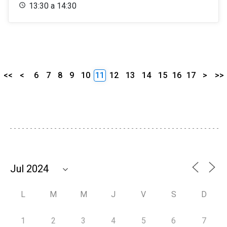
13:30 a 14:30
<<
<
6
7
8
9
10
11
12
13
14
15
16
17
>
>>
L
M
M
J
V
S
D
1
2
3
4
5
6
7