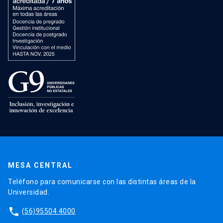
MESA CENTRAL
Teléfono para comunicarse con las distintas áreas de la
Universidad.
phone
(56)95504 4000