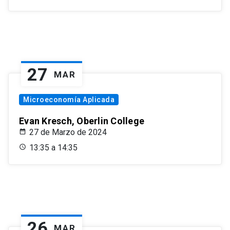
27
MAR
Microeconomía Aplicada
Evan Kresch, Oberlin College
27 de Marzo de 2024
13:35 a 14:35
26
MAR