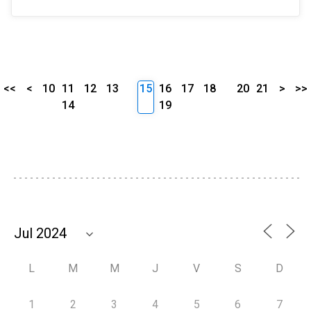
<<
<
10
11
12
13
15
16
17
18
20
21
>
>>
14
19
L
M
M
J
V
S
D
1
2
3
4
5
6
7