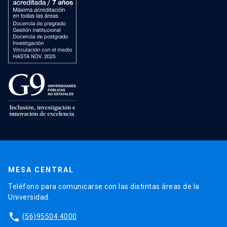
MESA CENTRAL
Teléfono para comunicarse con las distintas áreas de la
Universidad.
phone
(56)95504 4000