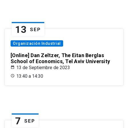
13
SEP
Organización Industrial
[Online] Dan Zeltzer, The Eitan Berglas
School of Economics, Tel Aviv University
13 de Septiembre de 2023
13:40 a 14:30
7
SEP