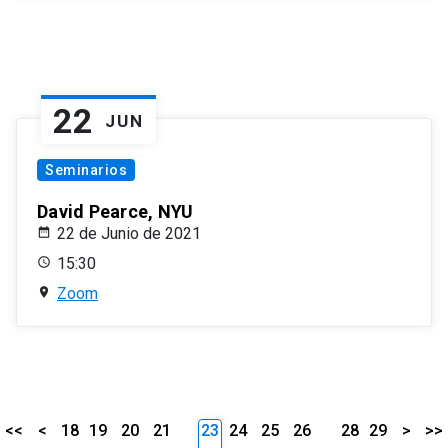
22
JUN
Seminarios
David Pearce, NYU
22 de Junio de 2021
15:30
Zoom
<<
<
18
19
20
21
23
24
25
26
28
29
>
>>