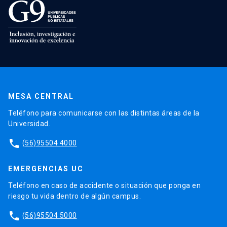
MESA CENTRAL
Teléfono para comunicarse con las distintas áreas de la
Universidad.
phone
(56)95504 4000
EMERGENCIAS UC
Teléfono en caso de accidente o situación que ponga en
riesgo tu vida dentro de algún campus.
phone
(56)95504 5000