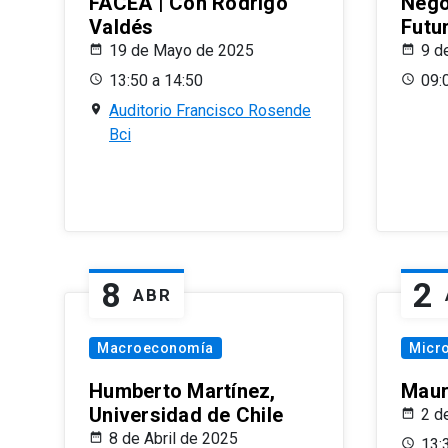
FACEA | Con Rodrigo
Nego
Valdés
Futu
19 de Mayo de 2025
9 d
13:50 a 14:50
09:
Auditorio Francisco Rosende
Bci
8
2
ABR
Macroeconomía
Micr
Humberto Martínez,
Maur
Universidad de Chile
2 d
8 de Abril de 2025
13: