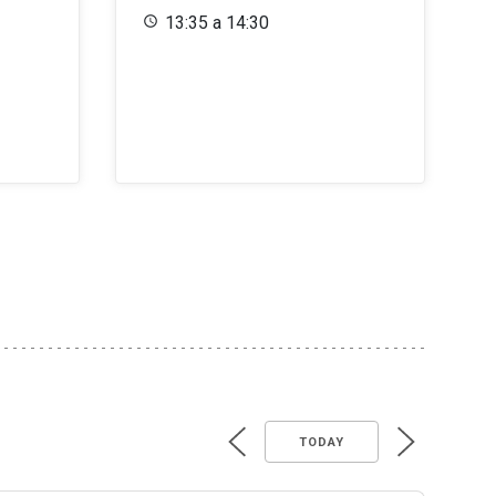
13:35 a 14:30
TODAY