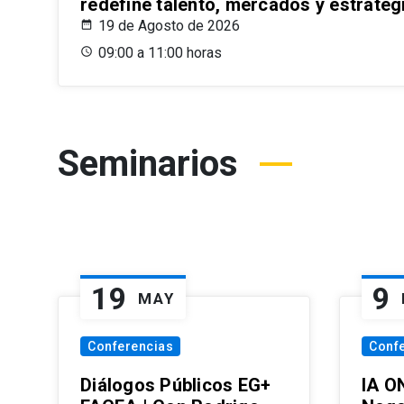
redefine talento, mercados y estrateg
19 de Agosto de 2026
09:00 a 11:00 horas
Seminarios
19
9
MAY
Conferencias
Conf
Diálogos Públicos EG+
IA O