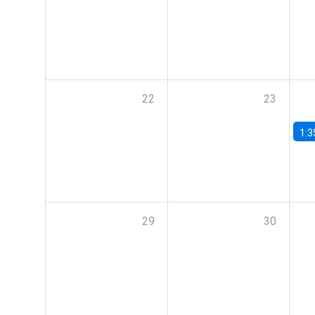
22
23
1:3
29
30