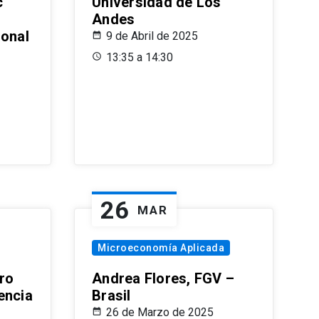
c
Universidad de Los
Andes
ional
9 de Abril de 2025
13:35 a 14:30
26
MAR
Microeconomía Aplicada
ro
Andrea Flores, FGV –
encia
Brasil
26 de Marzo de 2025