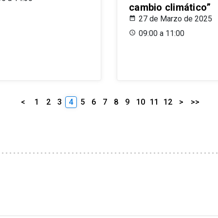
cambio climático”
27 de Marzo de 2025
09:00 a 11:00
<
1
2
3
4
5
6
7
8
9
10
11
12
>
>>