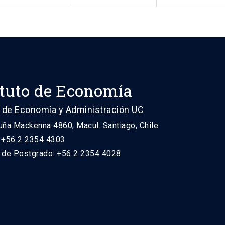
ituto de Economía
 de Economía y Administración UC
uña Mackenna 4860, Macul. Santiago, Chile
: +56 2 2354 4303
n de Postgrado: +56 2 2354 4028