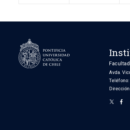
Inst
Facultad
Avda. Vic
Teléfono
Direcció