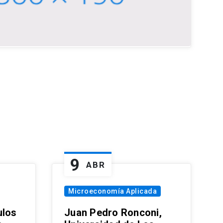
9
ABR
Microeconomía Aplicada
ulos
Juan Pedro Ronconi,