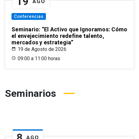
19
AGO
Conferencias
Seminario: “El Activo que Ignoramos: Cómo
el envejecimiento redefine talento,
mercados y estrategia”
19 de Agosto de 2026
09:00 a 11:00 horas
Seminarios
8
AGO