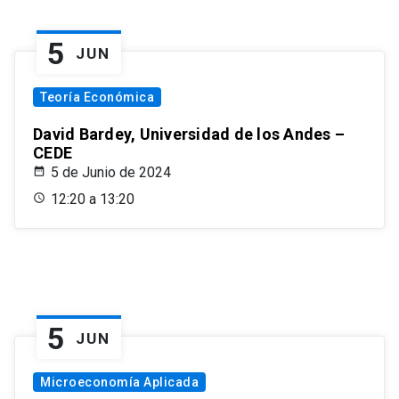
5
JUN
Teoría Económica
David Bardey, Universidad de los Andes –
CEDE
5 de Junio de 2024
12:20 a 13:20
5
JUN
Microeconomía Aplicada