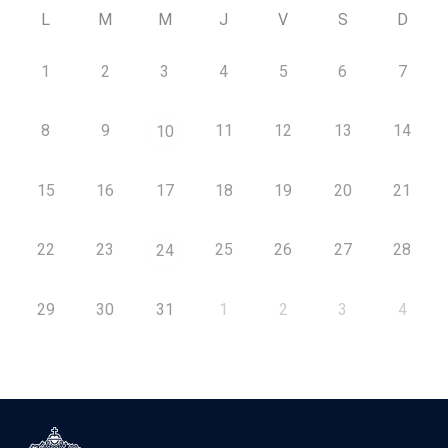
L
M
M
J
V
S
D
1
2
3
4
5
6
7
8
9
11
12
13
14
10
15
16
17
18
19
20
21
22
23
25
26
27
28
24
29
30
31
1
2
3
4