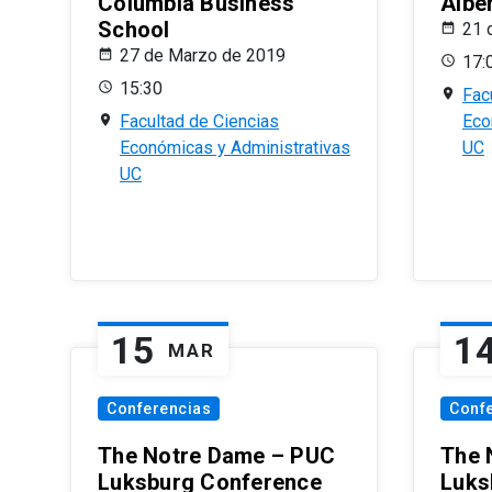
Columbia Business
Albe
School
21 
27 de Marzo de 2019
17:
15:30
Fac
Facultad de Ciencias
Eco
Económicas y Administrativas
UC
UC
15
1
MAR
Conferencias
Conf
The Notre Dame – PUC
The 
Luksburg Conference
Luks