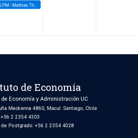
5 PM -
Mathias Thoenig, University of Lausanne
ituto de Economía
 de Economía y Administración UC
uña Mackenna 4860, Macul. Santiago, Chile
: +56 2 2354 4303
n de Postgrado: +56 2 2354 4028