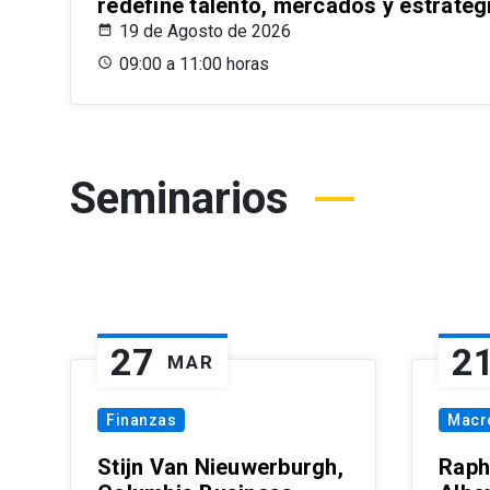
redefine talento, mercados y estrateg
19 de Agosto de 2026
09:00 a 11:00 horas
Seminarios
27
2
MAR
Finanzas
Macr
Stijn Van Nieuwerburgh,
Raph