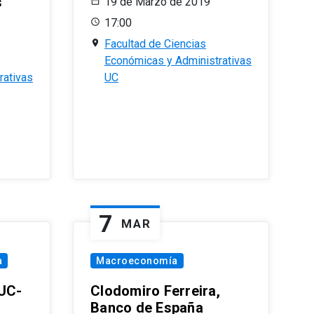
s
19 de Marzo de 2019
17:00
Facultad de Ciencias
Económicas y Administrativas
rativas
UC
7
MAR
a
Macroeconomía
PUC-
Clodomiro Ferreira,
Banco de España