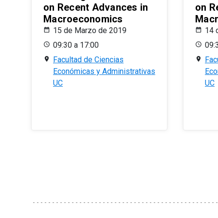
on Recent Advances in
on R
Macroeconomics
Macr
15 de Marzo de 2019
14 
09:30 a 17:00
09:
Facultad de Ciencias
Fac
Económicas y Administrativas
Eco
UC
UC