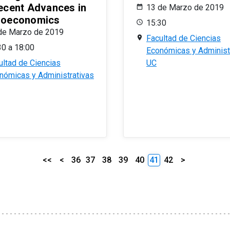
ecent Advances in
13 de Marzo de 2019
oeconomics
15:30
de Marzo de 2019
Facultad de Ciencias
30 a 18:00
Económicas y Administ
ultad de Ciencias
UC
nómicas y Administrativas
<<
<
36
37
38
39
40
41
42
>