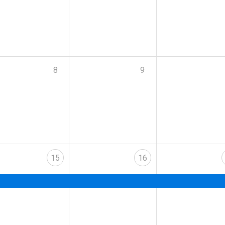
8
9
15
16