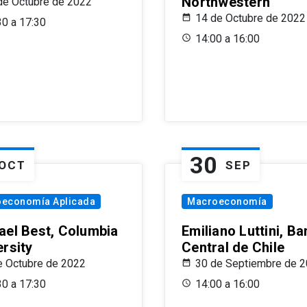
Northwestern
de Octubre de 2022
14 de Octubre de 2022
30 a 17:30
14:00 a 16:00
30
OCT
SEP
oeconomía Aplicada
Macroeconomía
ael Best, Columbia
Emiliano Luttini, B
ersity
Central de Chile
e Octubre de 2022
30 de Septiembre de 
30 a 17:30
14:00 a 16:00