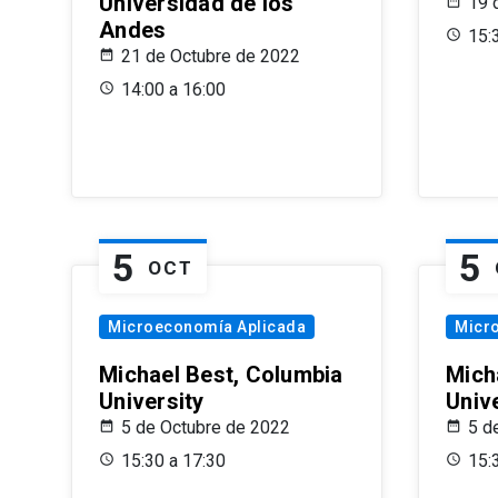
Universidad de los
19 
Andes
15:
21 de Octubre de 2022
14:00 a 16:00
5
5
OCT
Microeconomía Aplicada
Micr
Michael Best, Columbia
Mich
University
Univ
5 de Octubre de 2022
5 d
15:30 a 17:30
15: