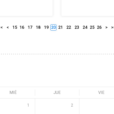
<<
<
15
16
17
18
19
20
21
22
23
24
25
26
>
>
MIÉ
JUE
VIE
1
2