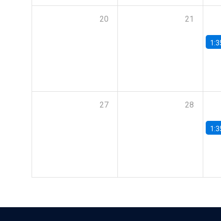
20
21
1:3
27
28
1:3