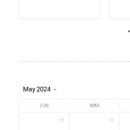
LUN
MAR
29
30