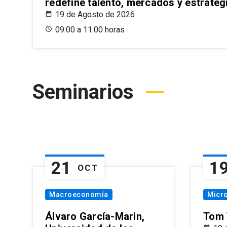
redefine talento, mercados y estrateg
19 de Agosto de 2026
09:00 a 11:00 horas
Seminarios
21
1
OCT
Macroeconomía
Micr
Álvaro García-Marin,
Tom 