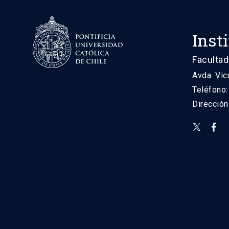
Inst
Facultad
Avda. Vic
Teléfono
Direcció