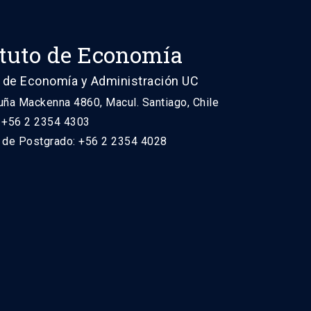
ituto de Economía
 de Economía y Administración UC
uña Mackenna 4860, Macul. Santiago, Chile
: +56 2 2354 4303
n de Postgrado: +56 2 2354 4028