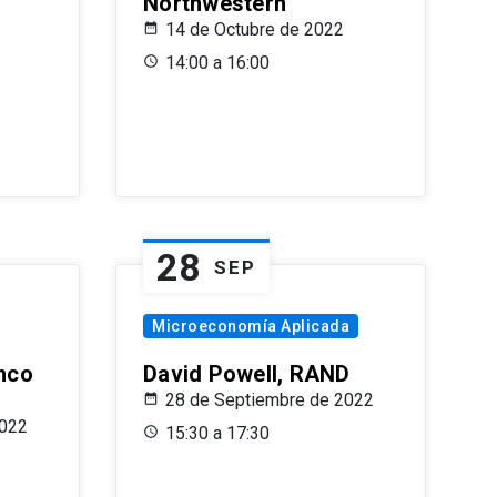
Northwestern
14 de Octubre de 2022
14:00 a 16:00
28
SEP
Microeconomía Aplicada
anco
David Powell, RAND
28 de Septiembre de 2022
2022
15:30 a 17:30