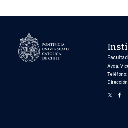
Inst
Facultad
Avda. Vic
Teléfono
Direcció