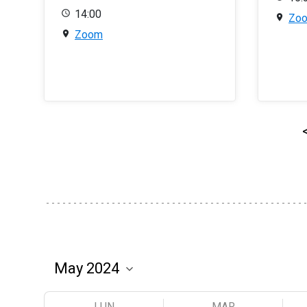
14:00
Zo
Zoom
LUN
MAR