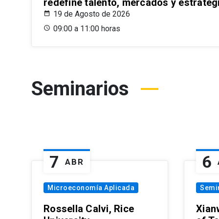
redefine talento, mercados y estrateg
19 de Agosto de 2026
09:00 a 11:00 horas
Seminarios
7
6
ABR
Microeconomía Aplicada
Semi
Rossella Calvi, Rice
Xian