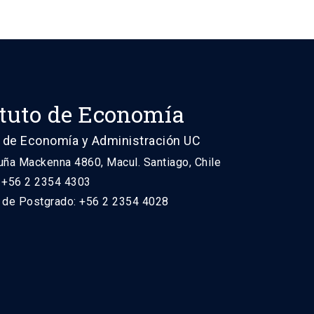
ituto de Economía
 de Economía y Administración UC
uña Mackenna 4860, Macul. Santiago, Chile
: +56 2 2354 4303
n de Postgrado: +56 2 2354 4028