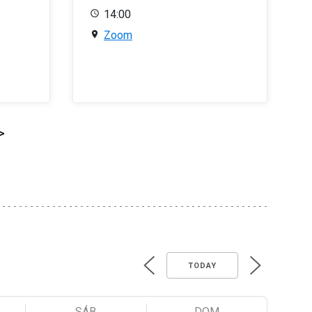
14:00
Zoom
>
TODAY
SÁB
DOM