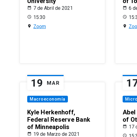
University
of T
7 de Abril de 2021
6 d
15:30
15:
Zoom
Zo
19
1
MAR
Macroeconomía
Micr
Kyle Herkenhoff,
Abel
Federal Reserve Bank
of O
of Minneapolis
17 
19 de Marzo de 2021
15: