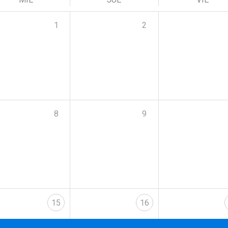
1
2
8
9
15
16