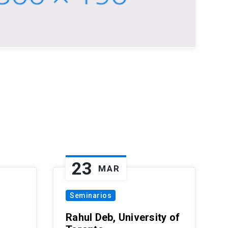
23
MAR
Seminarios
Rahul Deb, University of