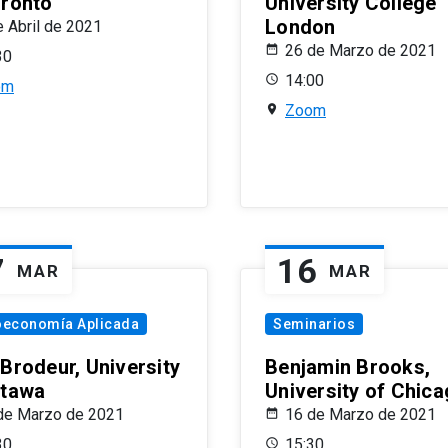
oronto
University College
London
e Abril de 2021
26 de Marzo de 2021
30
14:00
om
Zoom
7
16
MAR
MAR
oeconomía Aplicada
Seminarios
 Brodeur, University
Benjamin Brooks,
ttawa
University of Chic
de Marzo de 2021
16 de Marzo de 2021
30
15:30