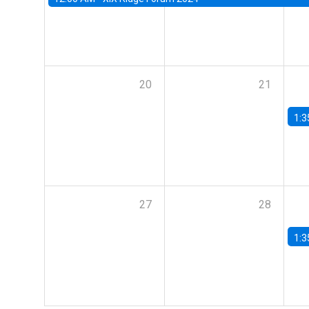
20
21
1:3
27
28
1:3