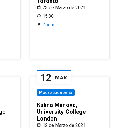
Toronto
23 de Marzo de 2021
15:30
Zoom
12
MAR
Macroeconomía
Kalina Manova,
ago
University College
London
12 de Marzo de 2021