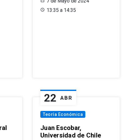
7 de Mayo de 2024
13:35 a 14:35
22
ABR
Teoría Económica
ral
Juan Escobar,
Universidad de Chile