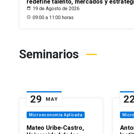
redefine talento, mercados y estrateg
19 de Agosto de 2026
09:00 a 11:00 horas
Seminarios
29
2
MAY
Microeconomía Aplicada
Micr
Mateo Uribe-Castro,
Anton