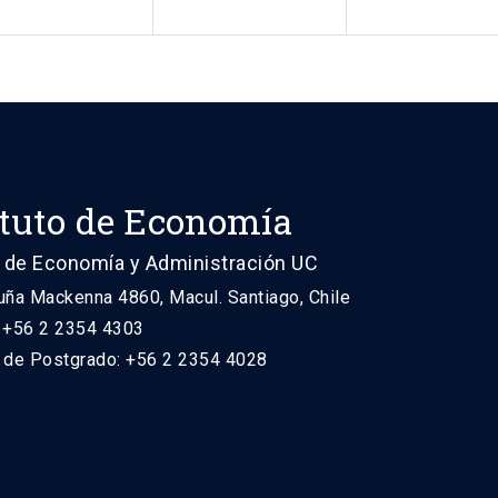
ituto de Economía
 de Economía y Administración UC
uña Mackenna 4860, Macul. Santiago, Chile
: +56 2 2354 4303
n de Postgrado: +56 2 2354 4028