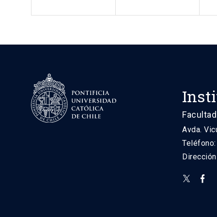
Inst
Facultad
Avda. Vic
Teléfono
Direcció