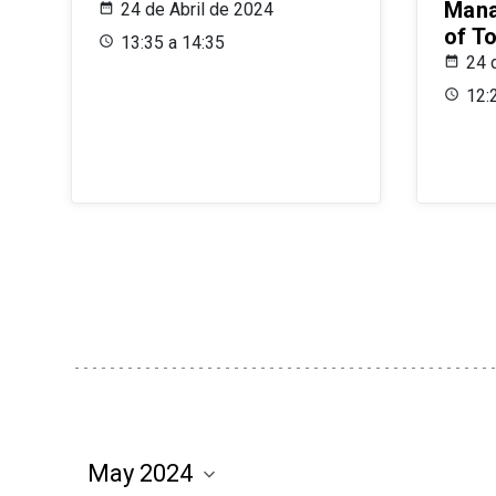
Mana
24 de Abril de 2024
of T
13:35 a 14:35
24 
12: