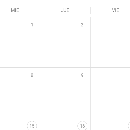
MIÉ
JUE
VIE
1
2
8
9
15
16