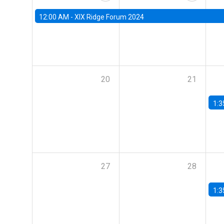
12:00 AM -
XIX Ridge Forum 2024
20
21
1:3
27
28
1:3