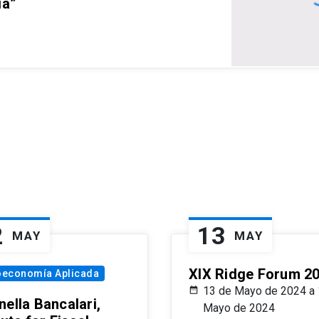
ia”
2
13
MAY
MAY
XIX Ridge Forum 2
oeconomía Aplicada
13 de Mayo de 2024 a 
ella Bancalari,
Mayo de 2024