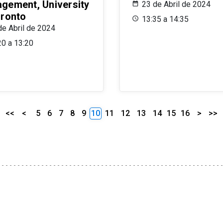
gement, University
23 de Abril de 2024
oronto
13:35 a 14:35
de Abril de 2024
20 a 13:20
<<
<
5
6
7
8
9
10
11
12
13
14
15
16
>
>>