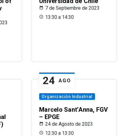
l of
Universidad de Chile
v
7 de Septiembre de 2023
13:30 a 14:30
2023
24
AGO
Organización Industrial
Marcelo Sant’Anna, FGV
nal
– EPGE
F)
24 de Agosto de 2023
12:30 a 13:30