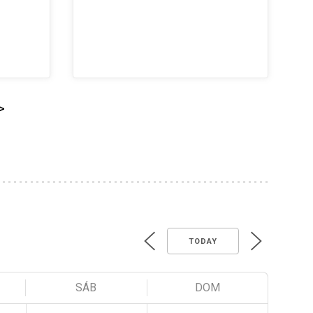
>
TODAY
SÁB
DOM