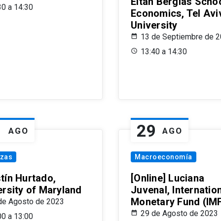
Eitan Berglas Schoo
30 a 14:30
Economics, Tel Avi
University
13 de Septiembre de 
13:40 a 14:30
1
29
AGO
AGO
nzas
Macroeconomía
tín Hurtado,
[Online] Luciana
ersity of Maryland
Juvenal, Internatio
Monetary Fund (IM
de Agosto de 2023
29 de Agosto de 2023
00 a 13:00