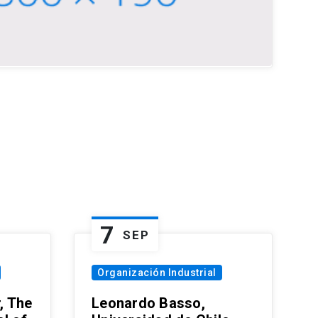
7
SEP
Organización Industrial
, The
Leonardo Basso,