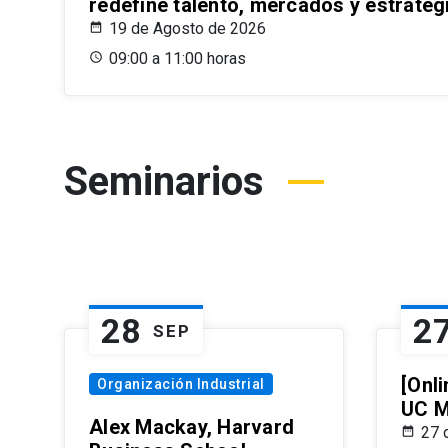
redefine talento, mercados y estrateg
19 de Agosto de 2026
09:00 a 11:00 horas
Seminarios
28
2
SEP
[Onli
Organización Industrial
UC M
Alex Mackay, Harvard
27 