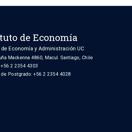
ituto de Economía
 de Economía y Administración UC
uña Mackenna 4860, Macul. Santiago, Chile
: +56 2 2354 4303
n de Postgrado: +56 2 2354 4028