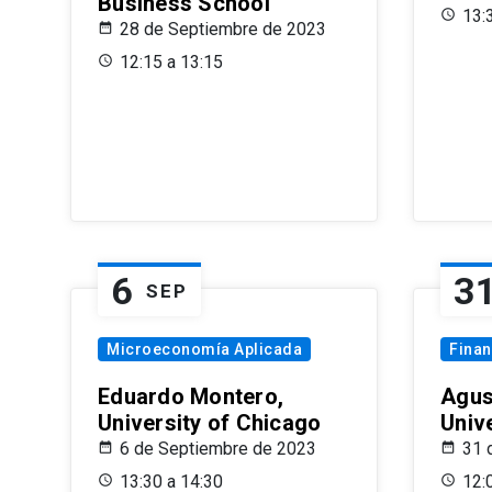
Business School
13:
28 de Septiembre de 2023
12:15 a 13:15
6
3
SEP
Microeconomía Aplicada
Fina
Eduardo Montero,
Agus
University of Chicago
Univ
6 de Septiembre de 2023
31 
13:30 a 14:30
12: