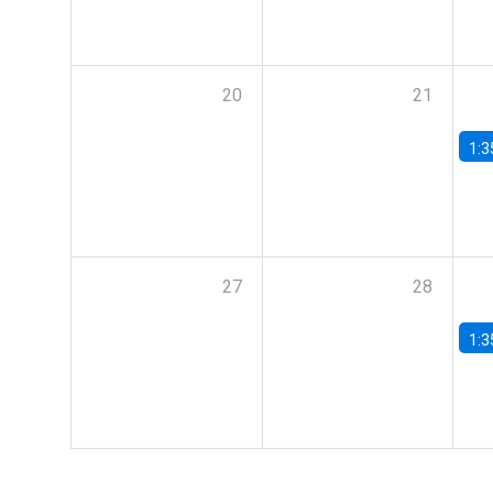
20
21
1:3
27
28
1:3