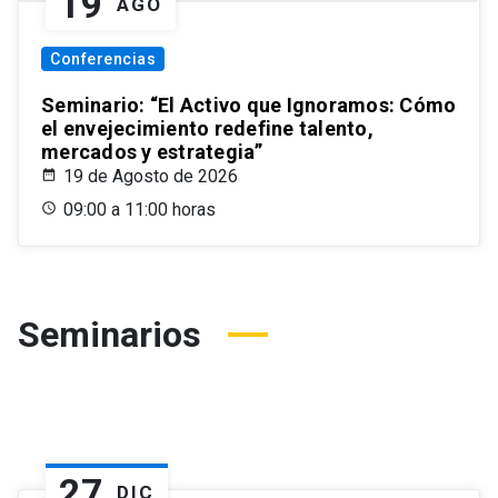
19
AGO
Conferencias
Seminario: “El Activo que Ignoramos: Cómo
el envejecimiento redefine talento,
mercados y estrategia”
19 de Agosto de 2026
09:00 a 11:00 horas
Seminarios
27
DIC