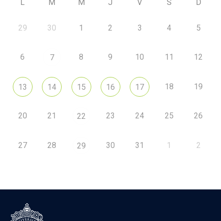
L
M
M
J
V
S
D
29
30
1
2
3
4
5
6
8
9
10
11
12
7
18
19
13
14
15
16
17
20
21
23
24
25
26
22
27
28
30
31
1
2
29