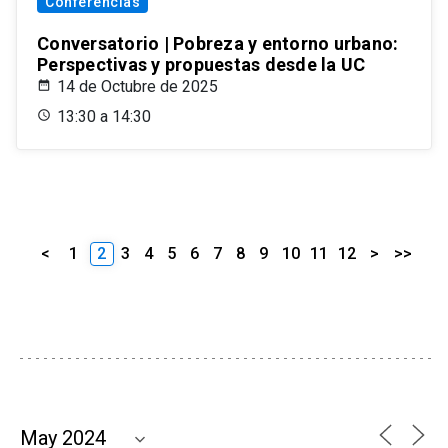
Conferencias
Conversatorio | Pobreza y entorno urbano:
Perspectivas y propuestas desde la UC
14 de Octubre de 2025
13:30 a 14:30
<
1
2
3
4
5
6
7
8
9
10
11
12
>
>>