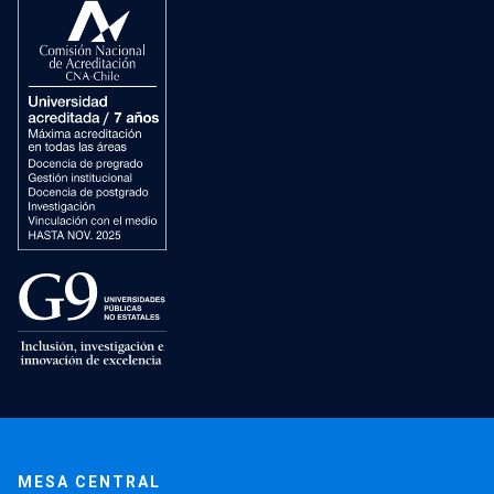
MESA CENTRAL