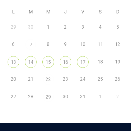
L
M
M
J
V
S
D
29
30
1
2
3
4
5
6
8
9
10
11
12
7
18
19
13
14
15
16
17
20
21
23
24
25
26
22
27
28
30
31
1
2
29