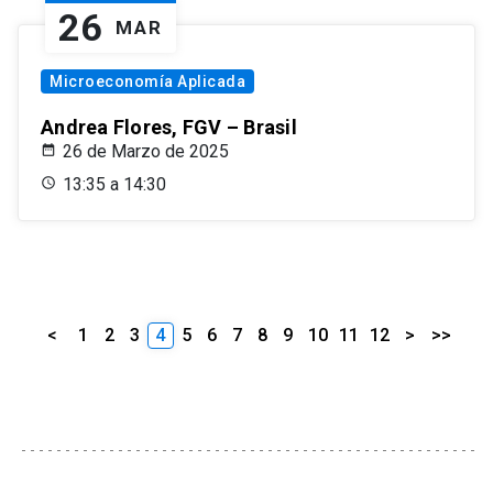
26
MAR
Microeconomía Aplicada
Andrea Flores, FGV – Brasil
26 de Marzo de 2025
13:35 a 14:30
<
1
2
3
4
5
6
7
8
9
10
11
12
>
>>