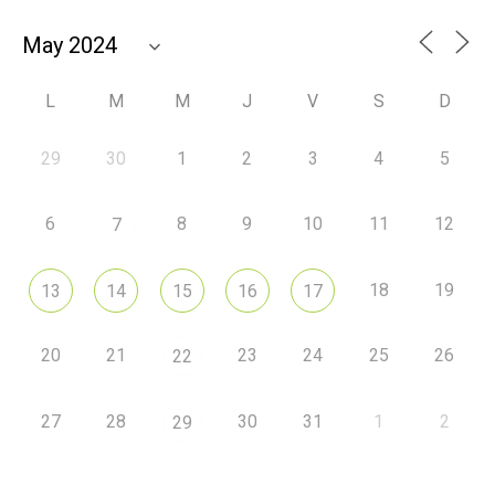
L
M
M
J
V
S
D
29
30
1
2
3
4
5
6
8
9
10
11
12
7
18
19
13
14
15
16
17
20
21
23
24
25
26
22
27
28
30
31
1
2
29