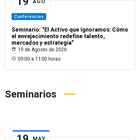
19
AGO
Conferencias
Seminario: “El Activo que Ignoramos: Cómo
el envejecimiento redefine talento,
mercados y estrategia”
19 de Agosto de 2026
09:00 a 11:00 horas
Seminarios
19
MAY