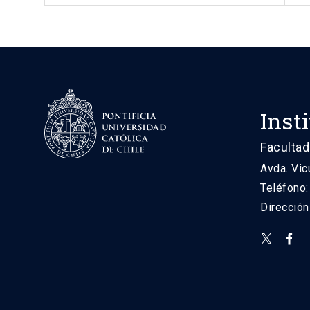
Inst
Facultad
Avda. Vic
Teléfono
Direcció