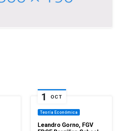
1
OCT
Teoría Económica
Leandro Gorno, FGV