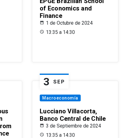
EPGE Brazilian School
of Economics and
Finance
1 de Octubre de 2024
13:35 a 14:30
3
SEP
Macroeconomía
ous
Lucciano Villacorta,
n
Banco Central de Chile
from
3 de Septiembre de 2024
ence
13:35 a 14:30