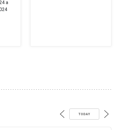
24 a
2024
TODAY