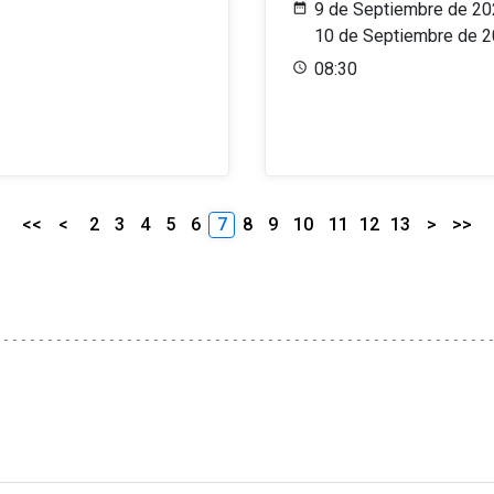
9 de Septiembre de 20
10 de Septiembre de 
08:30
<<
<
2
3
4
5
6
7
8
9
10
11
12
13
>
>>