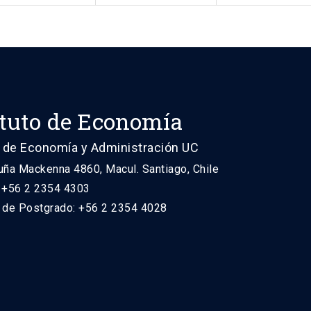
ituto de Economía
 de Economía y Administración UC
uña Mackenna 4860, Macul. Santiago, Chile
: +56 2 2354 4303
n de Postgrado: +56 2 2354 4028