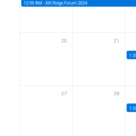
12:00 AM -
XIX Ridge Forum 2024
20
21
1:3
27
28
1:3