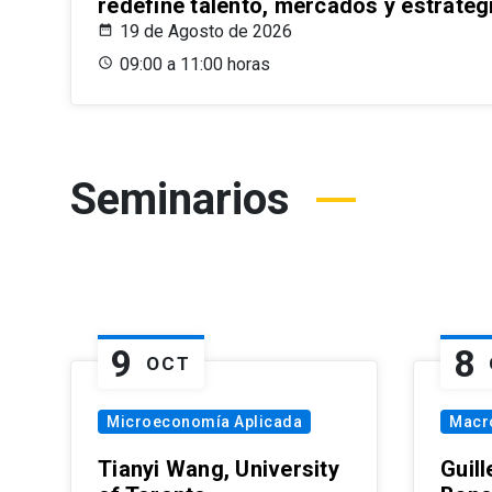
redefine talento, mercados y estrateg
19 de Agosto de 2026
09:00 a 11:00 horas
Seminarios
9
8
OCT
Microeconomía Aplicada
Macr
Tianyi Wang, University
Guil