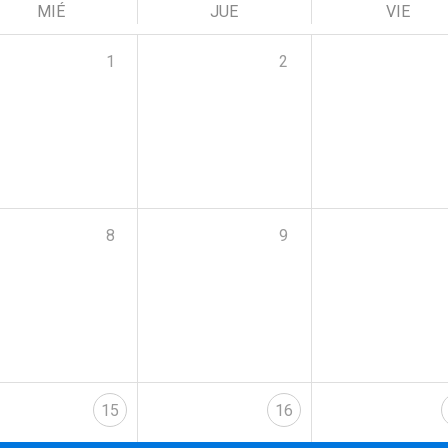
MIÉ
JUE
VIE
1
2
8
9
15
16