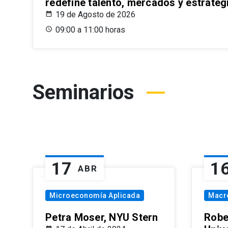
redefine talento, mercados y estrateg
19 de Agosto de 2026
09:00 a 11:00 horas
Seminarios
17
1
ABR
Microeconomía Aplicada
Macr
Petra Moser, NYU Stern
Robe