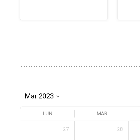
LUN
MAR
27
28