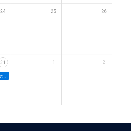
24
25
26
1
2
31
 Board