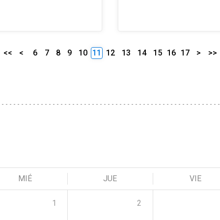
<<
<
6
7
8
9
10
11
12
13
14
15
16
17
>
>>
MIÉ
JUE
VIE
1
2