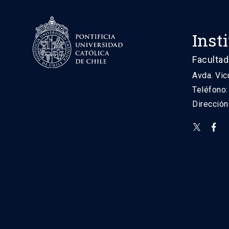
Inst
Facultad
Avda. Vic
Teléfono
Direcció