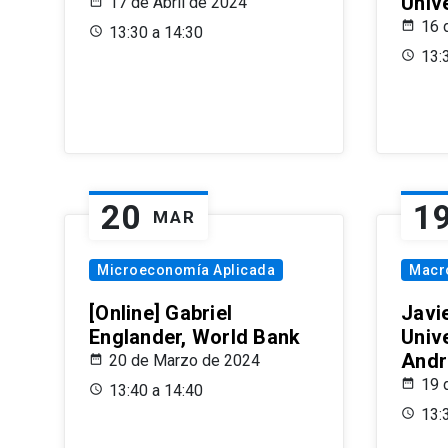
Univ
17 de Abril de 2024
16 
13:30 a 14:30
13:
20
1
MAR
Microeconomía Aplicada
Macr
[Online] Gabriel
Javi
Englander, World Bank
Univ
Andr
20 de Marzo de 2024
19 
13:40 a 14:40
13: