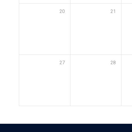
20
21
27
28