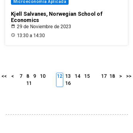
Microeconomía Aplicada
Kjell Salvanes, Norwegian School of
Economics
29 de Noviembre de 2023
13:30 a 14:30
<<
<
7
8
9
10
12
13
14
15
17
18
>
>>
11
16