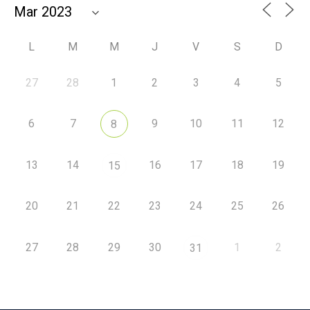
L
M
M
J
V
S
D
27
28
1
2
3
4
5
6
7
9
10
11
12
8
13
14
16
17
18
19
15
20
21
22
23
24
25
26
27
28
29
30
1
2
31