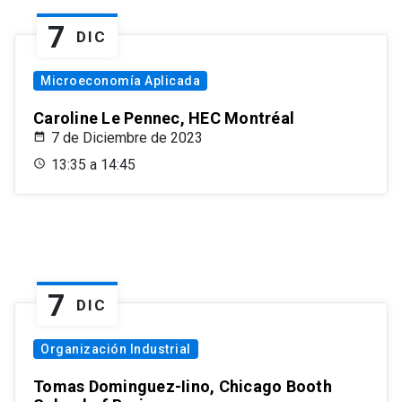
7
DIC
Microeconomía Aplicada
Caroline Le Pennec, HEC Montréal
7 de Diciembre de 2023
13:35 a 14:45
7
DIC
Organización Industrial
Tomas Dominguez-Iino, Chicago Booth