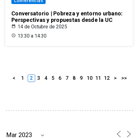
Conferencias
Conversatorio | Pobreza y entorno urbano:
Perspectivas y propuestas desde la UC
14 de Octubre de 2025
13:30 a 14:30
<
1
2
3
4
5
6
7
8
9
10
11
12
>
>>