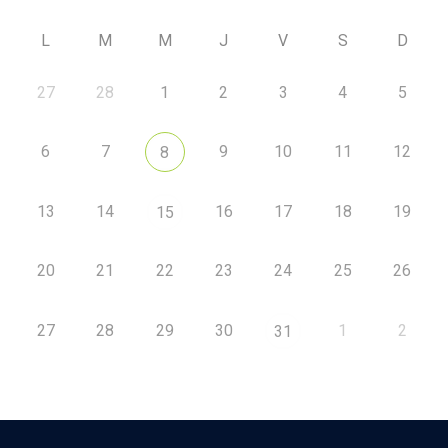
L
M
M
J
V
S
D
27
28
1
2
3
4
5
6
7
9
10
11
12
8
13
14
16
17
18
19
15
20
21
22
23
24
25
26
27
28
29
30
1
2
31