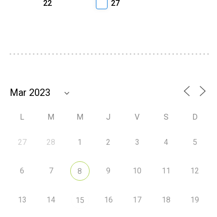
22
27
L
M
M
J
V
S
D
27
28
1
2
3
4
5
6
7
9
10
11
12
8
13
14
16
17
18
19
15