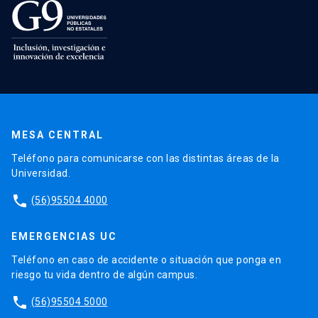
MESA CENTRAL
Teléfono para comunicarse con las distintas áreas de la
Universidad.
phone
(56)95504 4000
EMERGENCIAS UC
Teléfono en caso de accidente o situación que ponga en
riesgo tu vida dentro de algún campus.
phone
(56)95504 5000