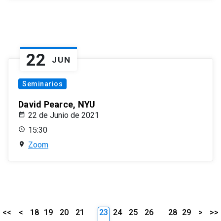
22
JUN
Seminarios
David Pearce, NYU
22 de Junio de 2021
15:30
Zoom
<<
<
18
19
20
21
23
24
25
26
28
29
>
>>