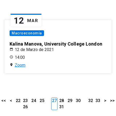
12
MAR
Macroeconomía
Kalina Manova, University College London
12 de Marzo de 2021
14:00
Zoom
<<
<
22
23
24
25
27
28
29
30
32
33
>
>>
26
31