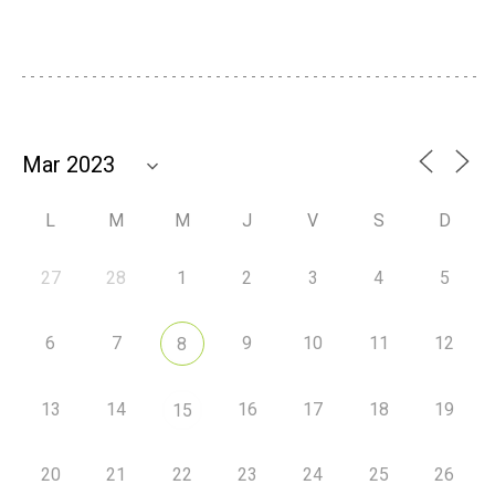
L
M
M
J
V
S
D
27
28
1
2
3
4
5
6
7
9
10
11
12
8
13
14
16
17
18
19
15
20
21
22
23
24
25
26