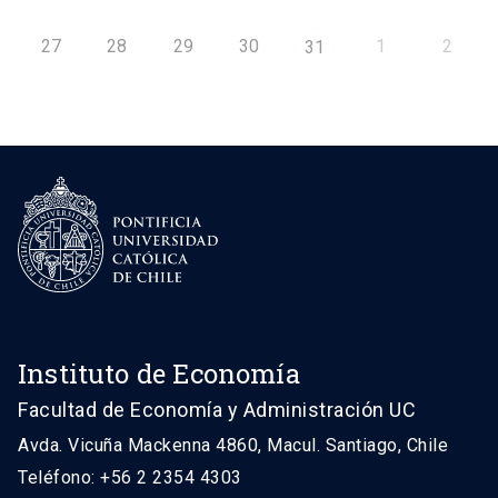
27
28
29
30
1
2
31
Instituto de Economía
Facultad de Economía y Administración UC
Avda. Vicuña Mackenna 4860, Macul. Santiago, Chile
Teléfono: +56 2 2354 4303