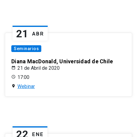
21
ABR
Seminarios
Diana MacDonald, Universidad de Chile
21 de Abril de 2020
17:00
Webinar
22
ENE