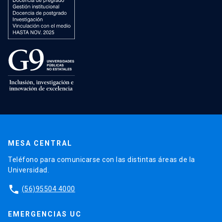
MESA CENTRAL
Teléfono para comunicarse con las distintas áreas de la
Universidad.
phone
(56)95504 4000
EMERGENCIAS UC