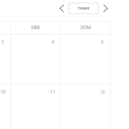
TODAY
SÁB
DOM
3
4
5
10
11
12