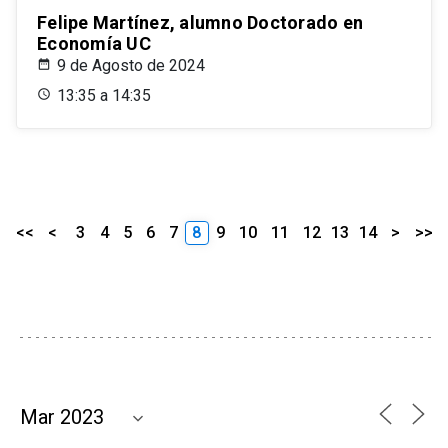
Felipe Martínez, alumno Doctorado en
Economía UC
9 de Agosto de 2024
13:35 a 14:35
<<
<
3
4
5
6
7
8
9
10
11
12
13
14
>
>>