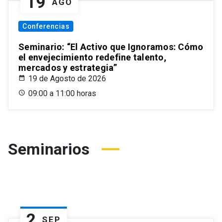
19
AGO
Conferencias
Seminario: “El Activo que Ignoramos: Cómo
el envejecimiento redefine talento,
mercados y estrategia”
19 de Agosto de 2026
09:00 a 11:00 horas
Seminarios
2
SEP