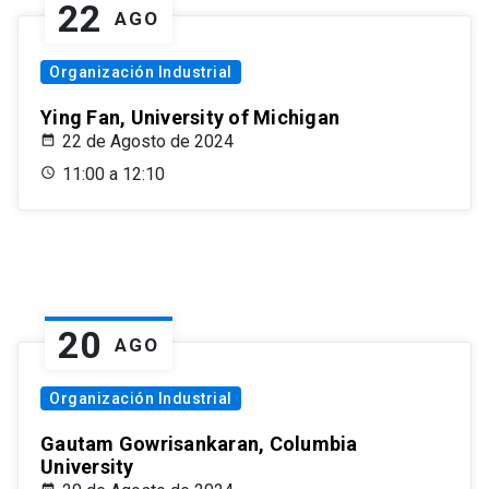
22
AGO
Organización Industrial
Ying Fan, University of Michigan
22 de Agosto de 2024
11:00 a 12:10
20
AGO
Organización Industrial
Gautam Gowrisankaran, Columbia
University