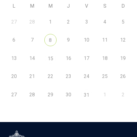
L
M
M
J
V
S
D
27
28
1
2
3
4
5
6
7
9
10
11
12
8
13
14
16
17
18
19
15
20
21
22
23
24
25
26
27
28
29
30
1
2
31