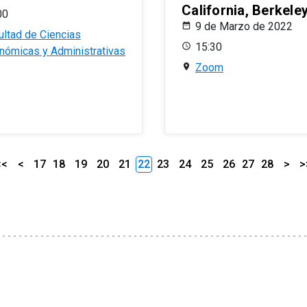
California, Berkele
00
9 de Marzo de 2022
ultad de Ciencias
15:30
nómicas y Administrativas
Zoom
<<
<
17
18
19
20
21
22
23
24
25
26
27
28
>
>