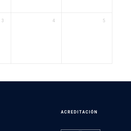
3
4
5
ACREDITACIÓN