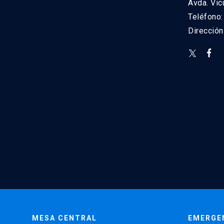
Avda. Vic
Teléfono
Direcció
MESA CENTRAL
EMERGE