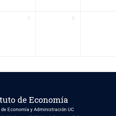
1
2
ituto de Economía
 de Economía y Administración UC