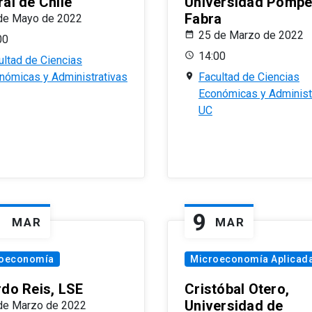
al de Chile
Universidad Pomp
Fabra
de Mayo de 2022
25 de Marzo de 2022
00
14:00
ultad de Ciencias
nómicas y Administrativas
Facultad de Ciencias
Económicas y Administ
UC
1
9
MAR
MAR
oeconomía
Microeconomía Aplicad
rdo Reis, LSE
Cristóbal Otero,
Universidad de
de Marzo de 2022