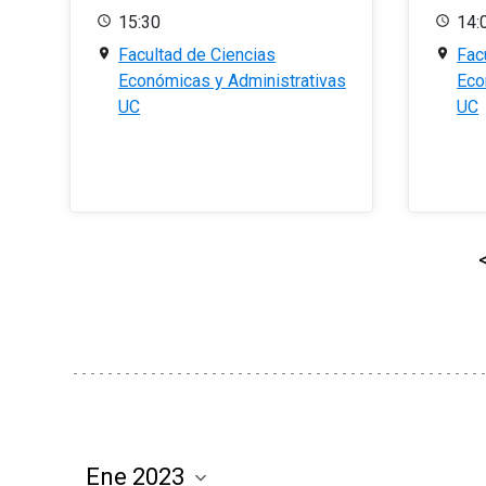
15:30
14:
Facultad de Ciencias
Fac
Económicas y Administrativas
Eco
UC
UC