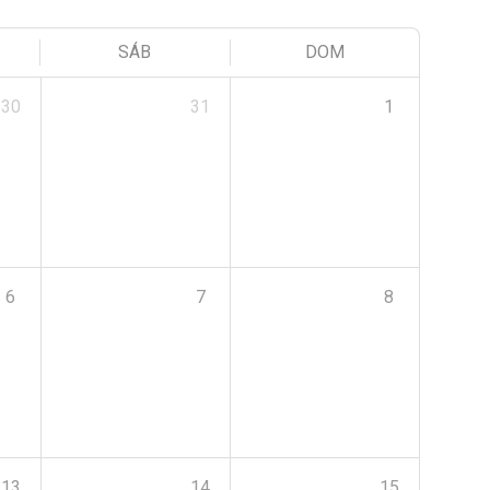
SÁB
DOM
30
31
1
6
7
8
13
14
15