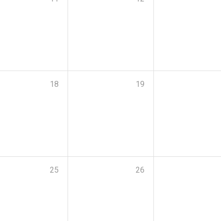
18
19
25
26