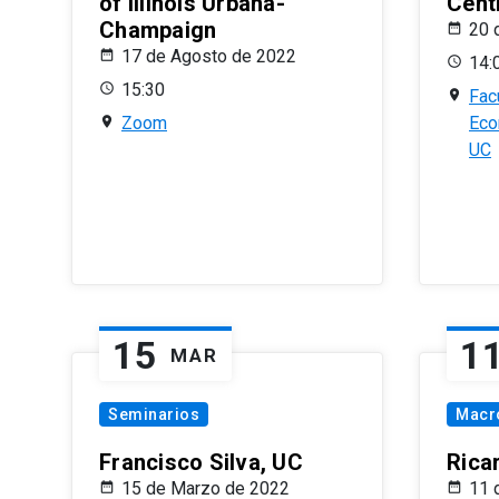
of Illinois Urbana-
Centr
Champaign
20 
17 de Agosto de 2022
14:
15:30
Fac
Zoom
Eco
UC
15
1
MAR
Seminarios
Macr
Francisco Silva, UC
Rica
15 de Marzo de 2022
11 