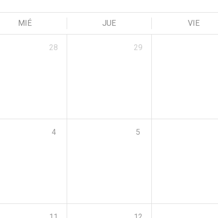
MIÉ
JUE
VIE
28
29
4
5
11
12