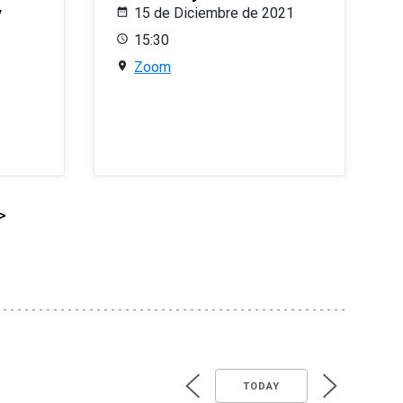
y
15 de Diciembre de 2021
15:30
Zoom
>
TODAY