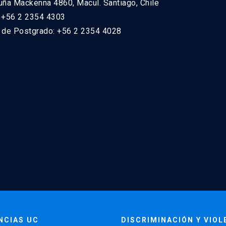
uña Mackenna 4860, Macul. Santiago, Chile
: +56 2 2354 4303
n de Postgrado: +56 2 2354 4028
NCIAS UC
DISCRIMINACIÓN Y VIOL