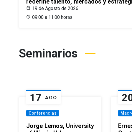
redefine talento, mercados y estrateg
19 de Agosto de 2026
09:00 a 11:00 horas
Seminarios
17
2
AGO
Conferencias
Macr
Jorge Lemos, University
Erne