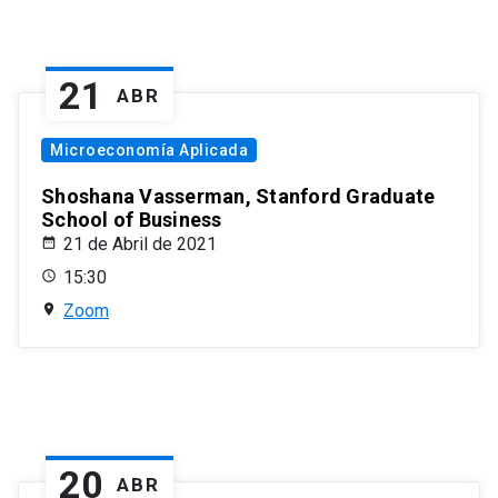
21
ABR
Microeconomía Aplicada
Shoshana Vasserman, Stanford Graduate
School of Business
21 de Abril de 2021
15:30
Zoom
20
ABR