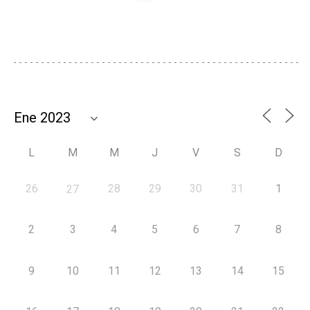
L
M
M
J
V
S
D
26
28
29
30
31
1
27
2
3
4
5
6
7
8
9
10
11
12
13
14
15