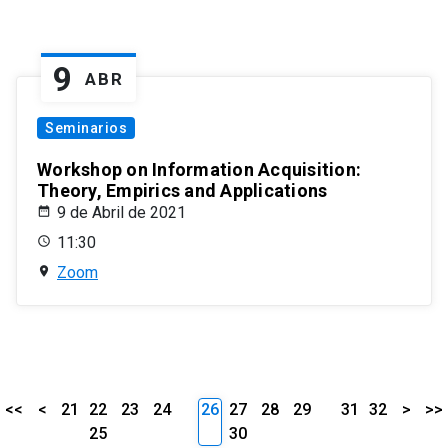
9
ABR
Seminarios
Workshop on Information Acquisition:
Theory, Empirics and Applications
9 de Abril de 2021
11:30
Zoom
<<
<
21
22
23
24
26
27
28
29
31
32
>
>>
25
30