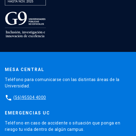
MESA CENTRAL
Teléfono para comunicarse con las distintas áreas de la
Universidad.
phone
(56)95504 4000
EMERGENCIAS UC
Teléfono en caso de accidente o situación que ponga en
riesgo tu vida dentro de algún campus.