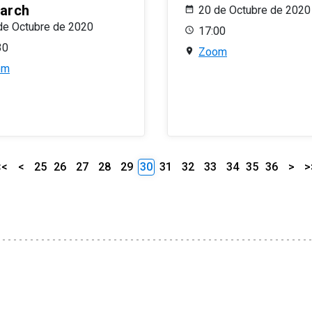
arch
20 de Octubre de 2020
de Octubre de 2020
17:00
30
Zoom
om
<<
<
25
26
27
28
29
30
31
32
33
34
35
36
>
>