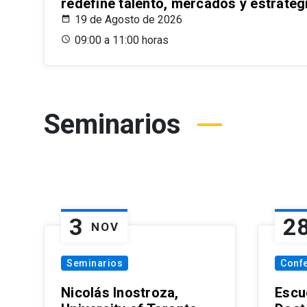
redefine talento, mercados y estrateg
19 de Agosto de 2026
09:00 a 11:00 horas
Seminarios
3
2
NOV
Seminarios
Conf
Nicolás Inostroza,
Escue