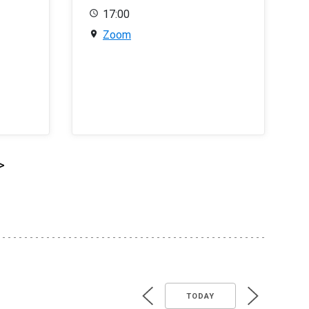
17:00
Zoom
>
TODAY