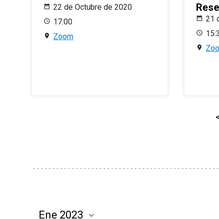
Rese
22 de Octubre de 2020
21 
17:00
15:
Zoom
Zo