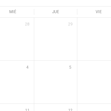
MIÉ
JUE
VIE
28
29
4
5
11
12