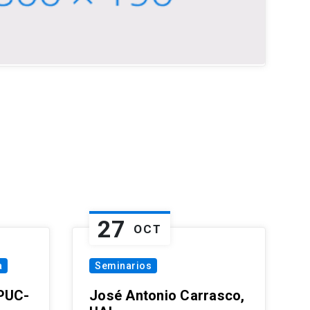
27
OCT
a
Seminarios
 PUC-
José Antonio Carrasco,