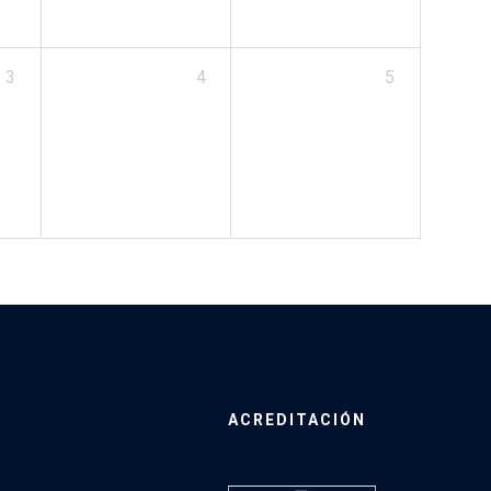
3
4
5
ACREDITACIÓN