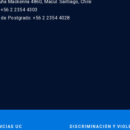
uña Mackenna 4860, Macul. Santiago, Chile
: +56 2 2354 4303
n de Postgrado: +56 2 2354 4028
NCIAS UC
DISCRIMINACIÓN Y VIOL