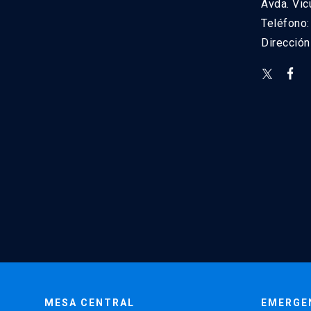
Avda. Vic
Teléfono
Direcció
MESA CENTRAL
EMERGE