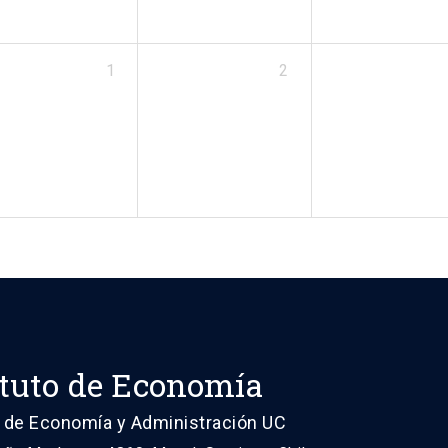
1
2
ituto de Economía
 de Economía y Administración UC