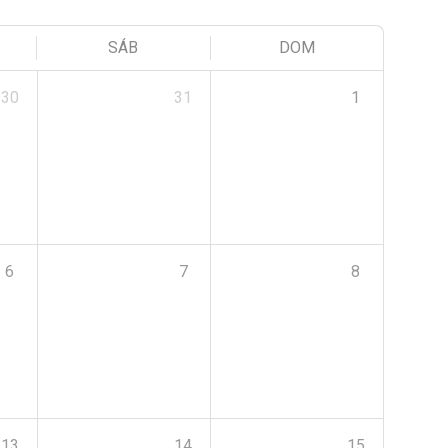
SÁB
DOM
30
31
1
6
7
8
13
14
15