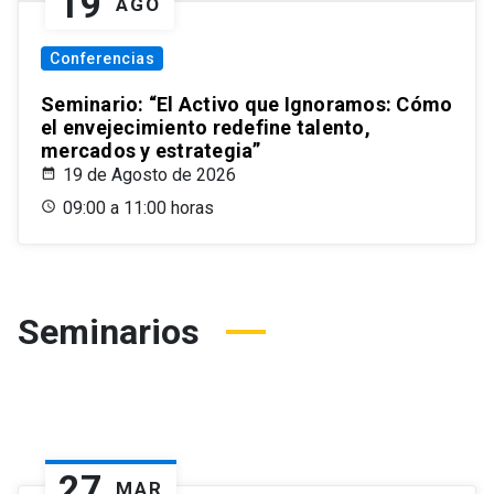
19
AGO
Conferencias
Seminario: “El Activo que Ignoramos: Cómo
el envejecimiento redefine talento,
mercados y estrategia”
19 de Agosto de 2026
09:00 a 11:00 horas
Seminarios
27
MAR