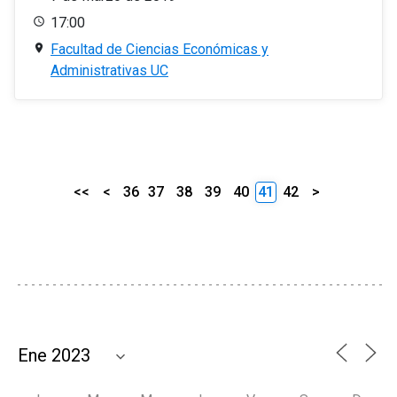
17:00
Facultad de Ciencias Económicas y
Administrativas UC
<<
<
36
37
38
39
40
41
42
>