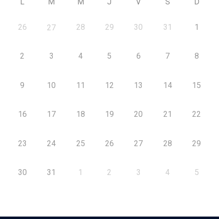
L
M
M
J
V
S
D
26
28
29
30
31
1
27
2
3
4
5
6
7
8
9
10
11
12
13
14
15
16
17
18
19
20
21
22
23
24
25
26
27
28
29
30
31
1
2
3
4
5