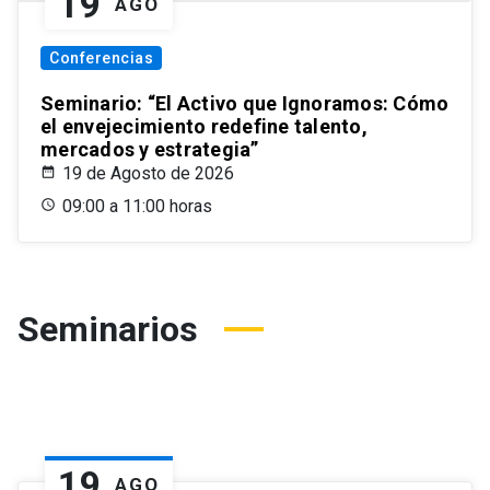
19
AGO
Conferencias
Seminario: “El Activo que Ignoramos: Cómo
el envejecimiento redefine talento,
mercados y estrategia”
19 de Agosto de 2026
09:00 a 11:00 horas
Seminarios
19
AGO