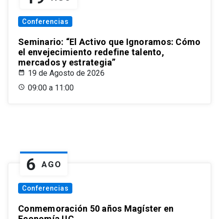
Conferencias
Seminario: “El Activo que Ignoramos: Cómo
el envejecimiento redefine talento,
mercados y estrategia”
19 de Agosto de 2026
09:00 a 11:00
6
AGO
Conferencias
Conmemoración 50 años Magíster en
Economía UC