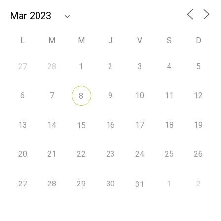
L
M
M
J
V
S
D
27
28
1
2
3
4
5
6
7
9
10
11
12
8
13
14
16
17
18
19
15
20
21
22
23
24
25
26
27
28
29
30
1
2
31