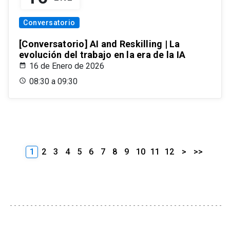
Conversatorio
[Conversatorio] AI and Reskilling | La
evolución del trabajo en la era de la IA
16 de Enero de 2026
08:30 a 09:30
1
2
3
4
5
6
7
8
9
10
11
12
>
>>